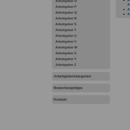
A
Arbeitgeber O
A
Arbeitgeber P
A
Arbeitgeber Q
A
Arbeitgeber R
A
A
Arbeitgeber S
A
Arbeitgeber T
A
Arbeitgeber U
A
Arbeitgeber V
A
A
Arbeitgeber W
A
Arbeitgeber X
A
Arbeitgeber Y
A
Arbeitgeber Z
B
B
B
Arbeitgeberkategorien
B
B
Bewerbungstipps
D
F
F
Kontakt
F
F
F
F
F
F