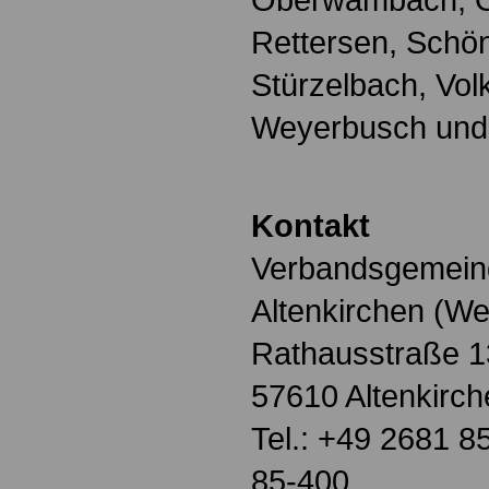
Rettersen, Schön
Stürzelbach, Vo
Weyerbusch und
Kontakt
Verbandsgemein
Altenkirchen (We
Rathausstraße 1
57610 Altenkirch
Tel.: +49 2681 8
85-400