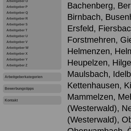
Arbeitgeber O
Bachenberg, Ber
Arbeitgeber P
Arbeitgeber Q
Birnbach, Busenh
Arbeitgeber R
Arbeitgeber S
Ersfeld, Fiersbac
Arbeitgeber T
Arbeitgeber U
Forstmehren, Gie
Arbeitgeber V
Arbeitgeber W
Helmenzen, Hel
Arbeitgeber X
Arbeitgeber Y
Heupelzen, Hilge
Arbeitgeber Z
Maulsbach, Idelbe
Arbeitgeberkategorien
Kettenhausen, Ki
Bewerbungstipps
Mammelzen, Meh
Kontakt
(Westerwald), N
(Westerwald), Ob
Oberwambach, Ö