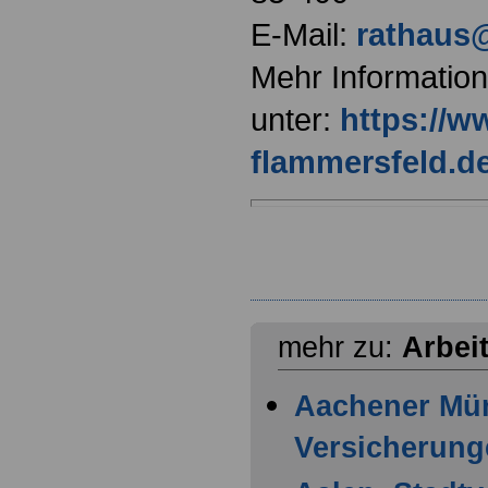
E-Mail:
rathaus@
Mehr Informatio
unter:
https://w
flammersfeld.d
mehr zu:
Arbei
Aachener Mü
Versicherung