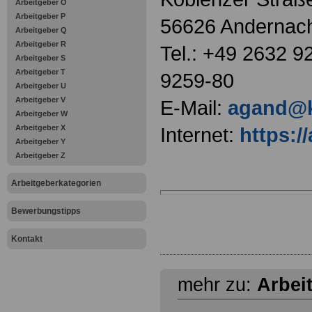
Arbeitgeber O
Arbeitgeber P
56626 Andernac
Arbeitgeber Q
Arbeitgeber R
Tel.: +49 2632 9
Arbeitgeber S
Arbeitgeber T
9259-80
Arbeitgeber U
Arbeitgeber V
E-Mail:
agand@k
Arbeitgeber W
Arbeitgeber X
Internet:
https://
Arbeitgeber Y
Arbeitgeber Z
Arbeitgeberkategorien
Bewerbungstipps
Kontakt
mehr zu:
Arbei