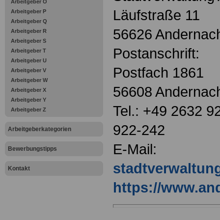
Arbeitgeber O
Läufstraße 11
Arbeitgeber P
Arbeitgeber Q
56626 Andernac
Arbeitgeber R
Arbeitgeber S
Postanschrift:
Arbeitgeber T
Arbeitgeber U
Postfach 1861
Arbeitgeber V
Arbeitgeber W
56608 Andernac
Arbeitgeber X
Arbeitgeber Y
Tel.: +49 2632 9
Arbeitgeber Z
922-242
Arbeitgeberkategorien
E-Mail:
Bewerbungstipps
stadtverwaltu
Kontakt
https://www.an