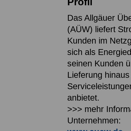
Profil
Das Allgäuer Ü
(AÜW) liefert St
Kunden im Netzge
sich als Energied
seinen Kunden ü
Lieferung hinaus
Serviceleistung
anbietet.
>>> mehr Inform
Unternehmen: