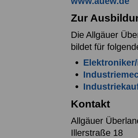
www.auew.de
Zur Ausbildu
Die Allgäuer Üb
bildet für folgen
Elektroniker/
Industriemec
Industrieka
Kontakt
Allgäuer Überl
Illerstraße 18