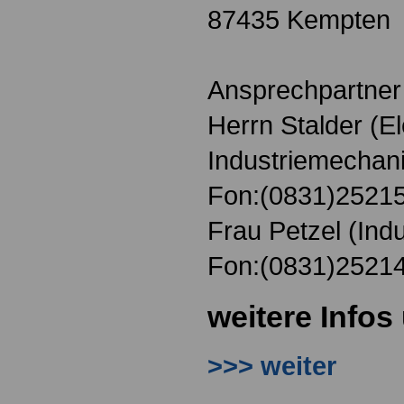
87435 Kempten
Ansprechpartner 
Herrn Stalder (El
Industriemechani
Fon:(0831)2521
Frau Petzel (Indu
Fon:(0831)2521
weitere Infos
>>> weiter