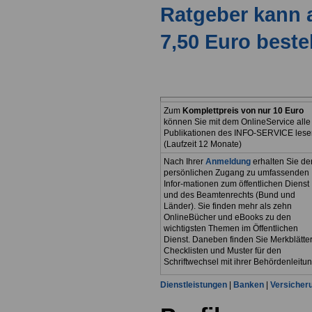
Ratgeber kann 
7,50 Euro beste
Zum
Komplettpreis von nur 10 Euro
können Sie mit dem OnlineService alle
Publikationen des INFO-SERVICE lese
(Laufzeit 12 Monate)
Nach Ihrer
Anmeldung
erhalten Sie de
persönlichen Zugang zu umfassenden
Infor-mationen zum öffentlichen Dienst
und des Beamtenrechts (Bund und
Länder). Sie finden mehr als zehn
OnlineBücher und eBooks zu den
wichtigsten Themen im Öffentlichen
Dienst. Daneben finden Sie Merkblätter
Checklisten und Muster für den
Schriftwechsel mit ihrer Behördenleitun
Dienstleistungen
|
Banken
|
Versicher