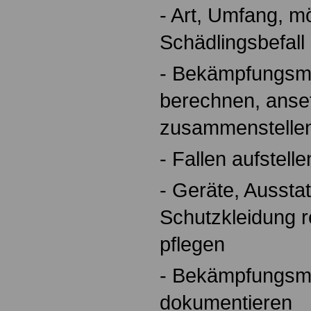
- Art, Umfang, m
Schädlingsbefall 
- Bekämpfungsmi
berechnen, anse
zusammenstelle
- Fallen aufstelle
- Geräte, Ausst
Schutzkleidung r
pflegen
- Bekämpfungsma
dokumentieren