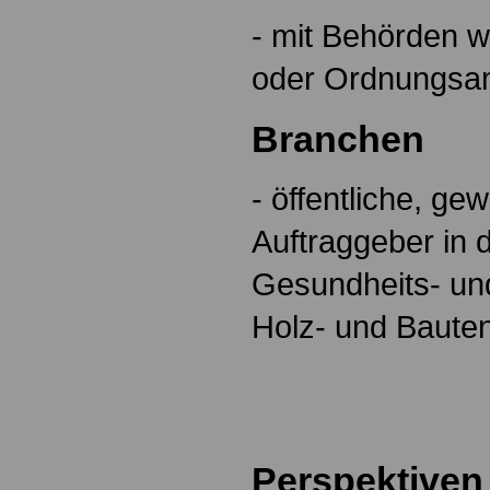
- mit Behörden 
oder Ordnungsa
Branchen
- öffentliche, ge
Auftraggeber in 
Gesundheits- un
Holz- und Baute
Perspektiven