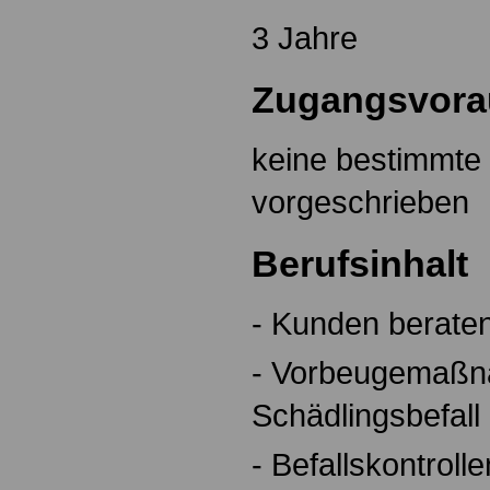
3 Jahre
Zugangsvora
keine bestimmte 
vorgeschrieben
Berufsinhalt
- Kunden berate
- Vorbeugemaß
Schädlingsbefall
- Befallskontroll