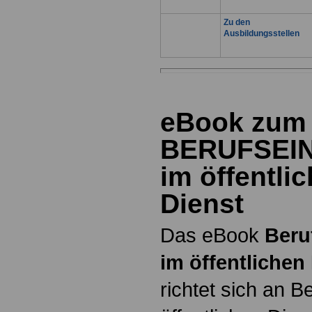
Zu den
Ausbildungsstellen
eBook zum
BERUFSEI
im öffentli
Dienst
Das eBook
Beru
im öffentlichen
richtet sich an B