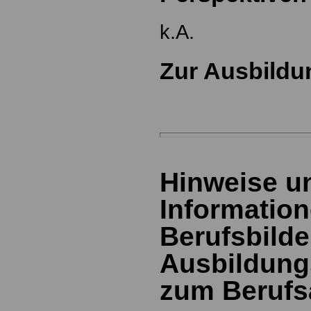
k.A.
Zur Ausbildu
Hinweise u
Information
Berufsbild
Ausbildung
zum Berufs