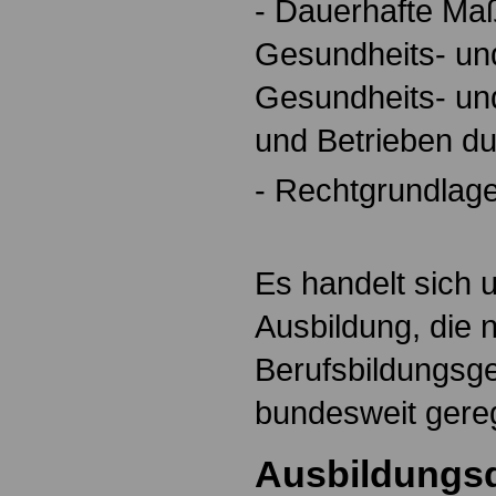
- Dauerhafte M
Gesundheits- und
Gesundheits- und
und Betrieben d
- Rechtgrundlag
Es handelt sich 
Ausbildung, die
Berufsbildungsg
bundesweit gerege
Ausbildungs