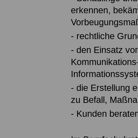
erkennen, bekä
Vorbeugungsmaß
- rechtliche Gru
- den Einsatz vo
Kommunikations
Informationssys
- die Erstellung
zu Befall, Maßn
- Kunden berate