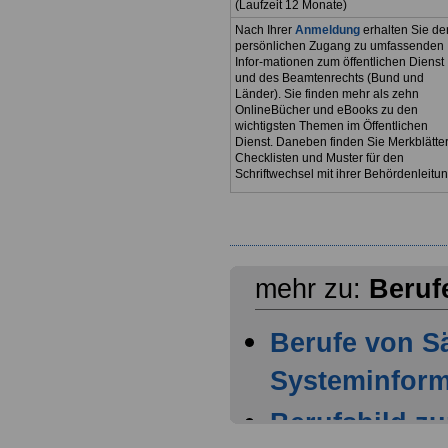
(Laufzeit 12 Monate)
Nach Ihrer
Anmeldung
erhalten Sie de
persönlichen Zugang zu umfassenden
Infor-mationen zum öffentlichen Dienst
und des Beamtenrechts (Bund und
Länder). Sie finden mehr als zehn
OnlineBücher und eBooks zu den
wichtigsten Themen im Öffentlichen
Dienst. Daneben finden Sie Merkblätter
Checklisten und Muster für den
Schriftwechsel mit ihrer Behördenleitun
mehr zu:
Beruf
Berufe von S
Systeminform
Berufsbild z