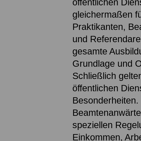
öffentlichen Dien
gleichermaßen fü
Praktikanten, B
und Referendare. 
gesamte Ausbildu
Grundlage und Or
Schließlich gelte
öffentlichen Dien
Besonderheiten.
Beamtenanwärter
speziellen Regel
Einkommen, Arbei