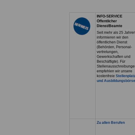
INFO-SERVICE
Öffentlicher
Dienst/Beamte
Seit mehr als 25 Jahre
informieren wir den
öffentlichen Dienst
(Behörden, Personal-
vertretungen,
Gewerkschaften und
Beschäftigte). Für
Stellenausschreibunge
empfehlen wir unsere
kostenfreie
Stellenplat
und Ausbildungsbörs
Zu allen Berufen