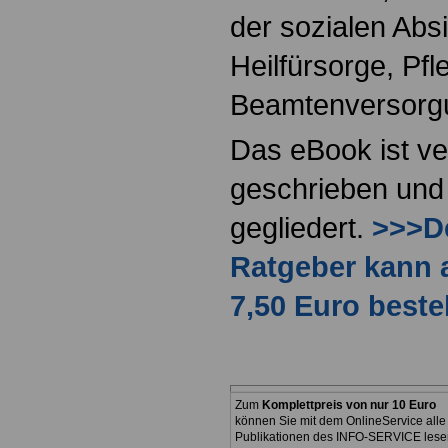
der sozialen Absi
Heilfürsorge, Pf
Beamtenversorg
Das eBook ist ve
geschrieben und 
gegliedert.
>>>De
Ratgeber kann 
7,50 Euro beste
Zum
Komplettpreis von nur 10 Euro
können Sie mit dem OnlineService alle
Publikationen des INFO-SERVICE lese