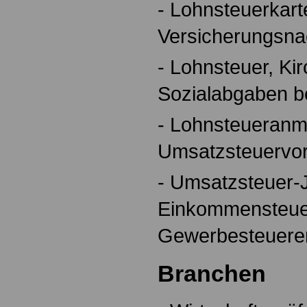
- Lohnsteuerkar
Versicherungsna
- Lohnsteuer, Ki
Sozialabgaben 
- Lohnsteueranm
Umsatzsteuervo
- Umsatzsteuer-
Einkommensteue
Gewerbesteuere
Branchen