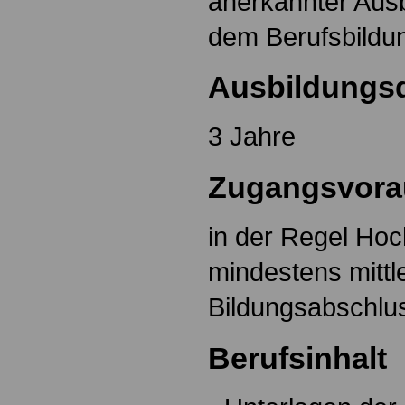
anerkannter Aus
dem Berufsbildu
Ausbildungs
3 Jahre
Zugangsvora
in der Regel Hoc
mindestens mittl
Bildungsabschlu
Berufsinhalt