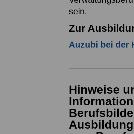
sein.
Zur Ausbildu
Auzubi bei de
Hinweise u
Information
Berufsbild
Ausbildung