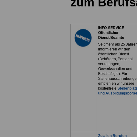
zum Berufs
INFO-SERVICE
Öffentlicher
Dienst/Beamte
Seit mehr als 25 Jahre
informieren wir den
öffentlichen Dienst
(Behörden, Personal-
vertretungen,
Gewerkschaften und
Beschäftigte). Für
Stellenausschreibunge
empfehlen wir unsere
kostenfreie
Stellenplat
und Ausbildungsbörs
Zu allen Berufen