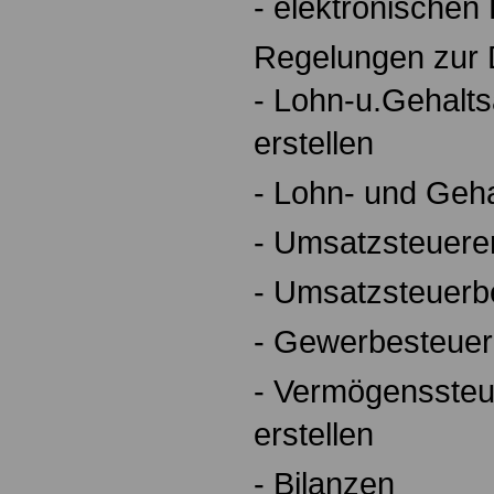
- elektronischen
Regelungen zur 
- Lohn-u.Gehalt
erstellen
- Lohn- und Geha
- Umsatzsteuerer
- Umsatzsteuerb
- Gewerbesteuere
- Vermögenssteu
erstellen
- Bilanzen