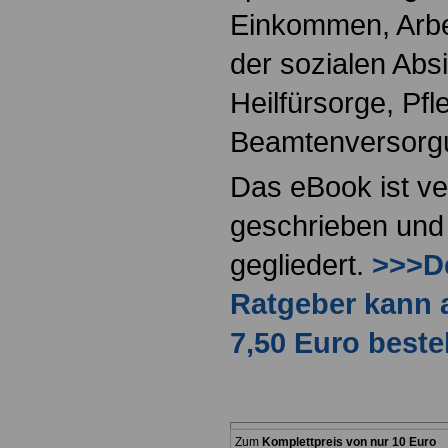
Einkommen, Arbei
der sozialen Absi
Heilfürsorge, Pf
Beamtenversorg
Das eBook ist ve
geschrieben und 
gegliedert.
>>>De
Ratgeber kann 
7,50 Euro beste
Zum
Komplettpreis von nur 10 Euro