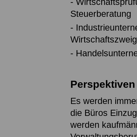
- Wirtschaftsprü
Steuerberatung
- Industrieunter
Wirtschaftszwei
- Handelsunterne
Perspektiven
Es werden immer
die Büros Einzug
werden kaufmän
Verwaltungsberuf