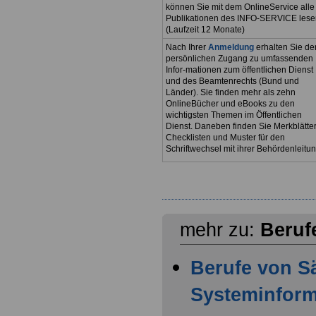
können Sie mit dem OnlineService alle
Publikationen des INFO-SERVICE lese
(Laufzeit 12 Monate)
Nach Ihrer
Anmeldung
erhalten Sie de
persönlichen Zugang zu umfassenden
Infor-mationen zum öffentlichen Dienst
und des Beamtenrechts (Bund und
Länder). Sie finden mehr als zehn
OnlineBücher und eBooks zu den
wichtigsten Themen im Öffentlichen
Dienst. Daneben finden Sie Merkblätter
Checklisten und Muster für den
Schriftwechsel mit ihrer Behördenleitun
mehr zu:
Beruf
Berufe von S
Systeminform