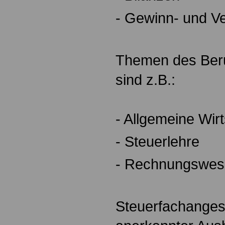
- Gewinn- und V
Themen des Beru
sind z.B.:
- Allgemeine Wir
- Steuerlehre
- Rechnungswes
Steuerfachangeste