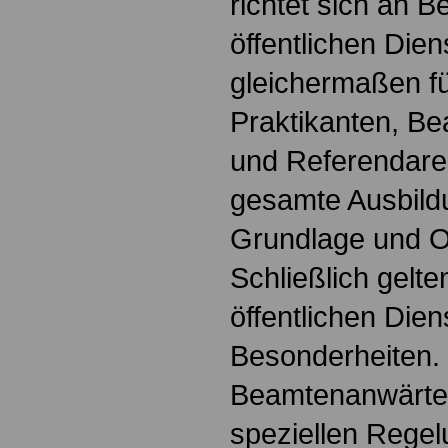
richtet sich an B
öffentlichen Dien
gleichermaßen fü
Praktikanten, B
und Referendare. 
gesamte Ausbildu
Grundlage und Or
Schließlich gelte
öffentlichen Dien
Besonderheiten.
Beamtenanwärter
speziellen Regel