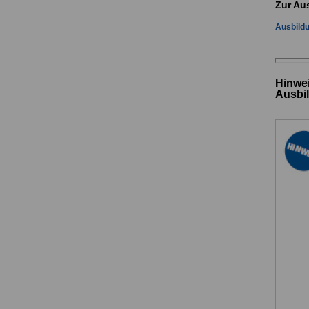
Zur Au
Ausbild
Hinwei
Ausbi