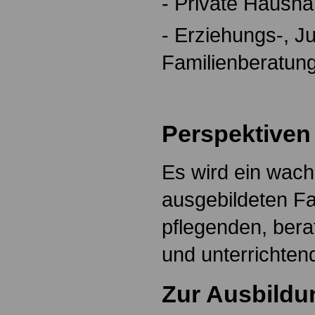
- Private Hausha
- Erziehungs-, J
Familienberatung
Perspektiven
Es wird ein wach
ausgebildeten Fa
pflegenden, ber
und unterrichten
Zur Ausbildu