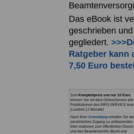
Beamtenversorg
Das eBook ist ve
geschrieben und 
gegliedert.
>>>De
Ratgeber kann 
7,50 Euro beste
Zum
Komplettpreis von nur 10 Euro
können Sie mit dem OnlineService alle
Publikationen des INFO-SERVICE lese
(Laufzeit 12 Monate)
Nach Ihrer
Anmeldung
erhalten Sie de
persönlichen Zugang zu umfassenden
Infor-mationen zum öffentlichen Dienst
und des Beamtenrechts (Bund und