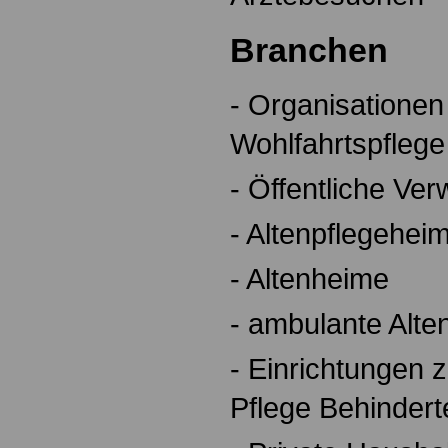
Branchen
- Organisationen 
Wohlfahrtspflege
- Öffentliche Ver
- Altenpflegehei
- Altenheime
- ambulante Alte
- Einrichtungen 
Pflege Behindert