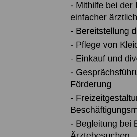
- Mithilfe bei de
einfacher ärztli
- Bereitstellung 
- Pflege von Kle
- Einkauf und di
- Gesprächsführu
Förderung
- Freizeitgestaltu
Beschäftigung
- Begleitung bei
Ärztebesuchen