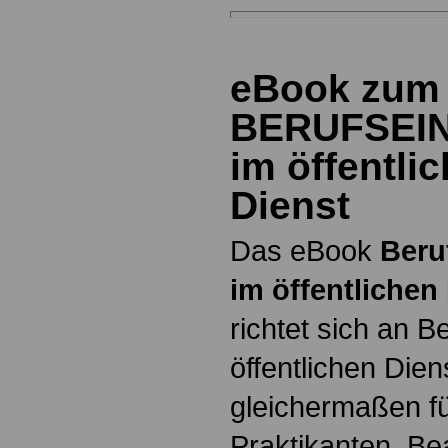
eBook zum
BERUFSEI
im öffentli
Dienst
Das eBook
Beru
im öffentlichen
richtet sich an B
öffentlichen Dien
gleichermaßen fü
Praktikanten, B