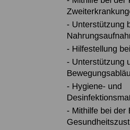
Zweiterkrankung
- Unterstützung 
Nahrungsaufna
- Hilfestellung b
- Unterstützung
Bewegungsabläu
- Hygiene- und
Desinfektionsm
- Mithilfe bei d
Gesundheitszus