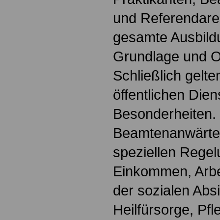
und Referendare. 
gesamte Ausbildu
Grundlage und Or
Schließlich gelte
öffentlichen Dien
Besonderheiten.
Beamtenanwärter
speziellen Regel
Einkommen, Arbei
der sozialen Absi
Heilfürsorge, Pf