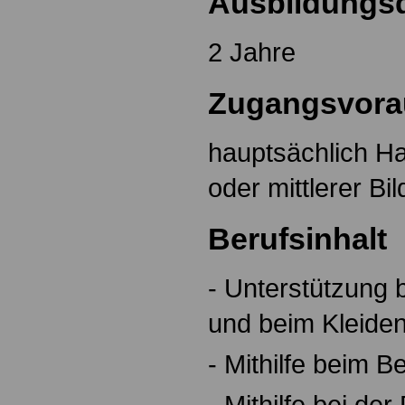
Ausbildungs
2 Jahre
Zugangsvora
hauptsächlich H
oder mittlerer B
Berufsinhalt
- Unterstützung 
und beim Kleide
- Mithilfe beim B
- Mithilfe bei de