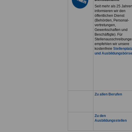
Seit mehr als 25 Jahre
informieren wir den
öffentlichen Dienst
(Behörden, Personal-
vertretungen,
Gewerkschaften und
Beschäftigte). Für
Stellenausschreibunge
empfehlen wir unsere
kostenfreie
Stellenplat
und Ausbildungsbörs
Zu allen Berufen
Zu den
Ausbildungsstellen