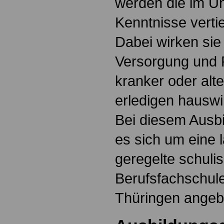
werden die im Un
Kenntnisse verti
Dabei wirken sie
Versorgung und P
kranker oder alt
erledigen hauswir
Bei diesem Ausb
es sich um eine 
geregelte schuli
Berufsfachschule
Thüringen angeb