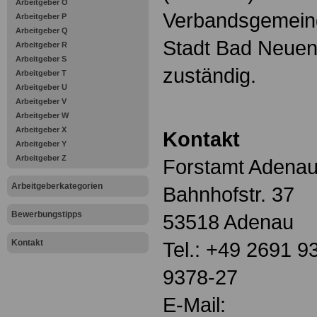
Arbeitgeber O
Verbandsgemeinde
Arbeitgeber P
Arbeitgeber Q
Stadt Bad Neuen
Arbeitgeber R
Arbeitgeber S
zuständig.
Arbeitgeber T
Arbeitgeber U
Arbeitgeber V
Arbeitgeber W
Arbeitgeber X
Kontakt
Arbeitgeber Y
Arbeitgeber Z
Forstamt Adena
Arbeitgeberkategorien
Bahnhofstr. 37
Bewerbungstipps
53518 Adenau
Kontakt
Tel.: +49 2691 9
9378-27
E-Mail: