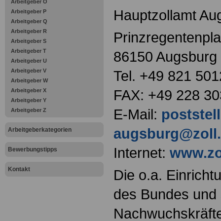
Arbeitgeber O
Hauptzollamt Au
Arbeitgeber P
Arbeitgeber Q
Arbeitgeber R
Prinzregentenpla
Arbeitgeber S
Arbeitgeber T
86150 Augsburg
Arbeitgeber U
Arbeitgeber V
Tel. +49 821 501
Arbeitgeber W
FAX: +49 228 3
Arbeitgeber X
Arbeitgeber Y
E-Mail:
poststel
Arbeitgeber Z
augsburg@zoll
Arbeitgeberkategorien
Internet:
www.zo
Bewerbungstipps
Kontakt
Die o.a. Einricht
des Bundes und s
Nachwuchskräfte