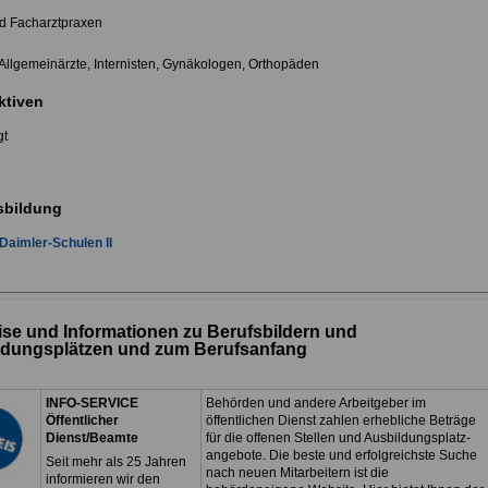
nd Facharztpraxen
. Allgemeinärzte, Internisten, Gynäkologen, Orthopäden
ktiven
gt
sbildung
-Daimler-Schulen II
se und Informationen zu Berufsbildern und
ldungsplätzen und zum Berufsanfang
INFO-SERVICE
Behörden und andere Arbeitgeber im
Öffentlicher
öffentlichen Dienst zahlen erhebliche Beträge
Dienst/Beamte
für die offenen Stellen und Ausbildungsplatz-
angebote. Die beste und erfolgreichste Suche
Seit mehr als 25 Jahren
nach neuen Mitarbeitern ist die
informieren wir den