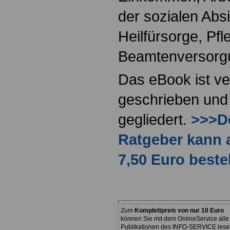
der sozialen Absi
Heilfürsorge, Pf
Beamtenversorg
Das eBook ist ve
geschrieben und 
gegliedert.
>>>De
Ratgeber kann 
7,50 Euro beste
Zum
Komplettpreis von nur 10 Euro
können Sie mit dem OnlineService alle
Publikationen des INFO-SERVICE lese