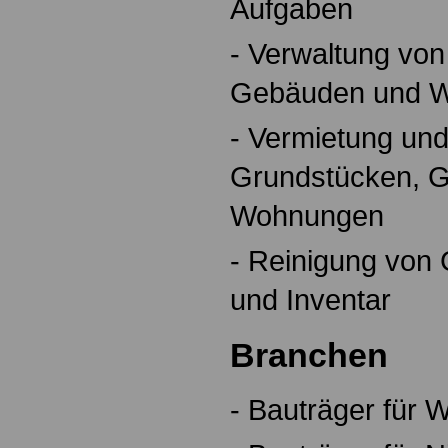
Aufgaben
- Verwaltung vo
Gebäuden und 
- Vermietung un
Grundstücken, 
Wohnungen
- Reinigung vo
und Inventar
Branchen
- Bauträger für