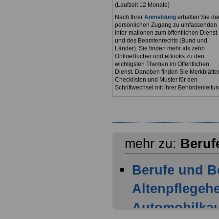
(Laufzeit 12 Monate)
Nach Ihrer
Anmeldung
erhalten Sie de
persönlichen Zugang zu umfassenden
Infor-mationen zum öffentlichen Dienst
und des Beamtenrechts (Bund und
Länder). Sie finden mehr als zehn
OnlineBücher und eBooks zu den
wichtigsten Themen im Öffentlichen
Dienst. Daneben finden Sie Merkblätter
Checklisten und Muster für den
Schriftwechsel mit ihrer Behördenleitun
mehr zu:
Beruf
Berufe und B
Altenpflegehe
Automobilka