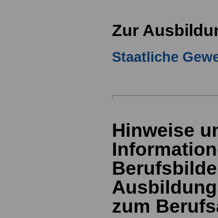
Zur Ausbildu
Staatliche Gew
Hinweise u
Information
Berufsbild
Ausbildung
zum Berufs