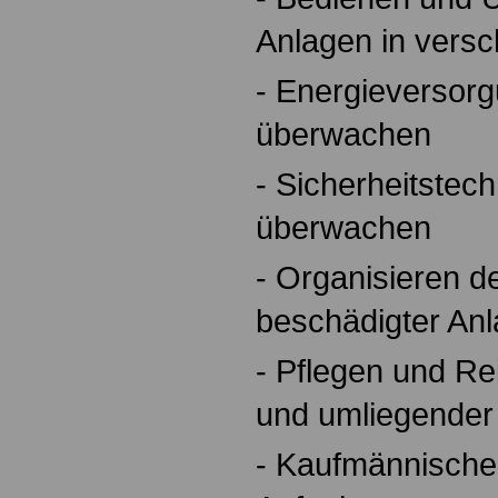
Anlagen in vers
- Energieversorg
überwachen
- Sicherheitstec
überwachen
- Organisieren d
beschädigter An
- Pflegen und R
und umliegender
- Kaufmännische