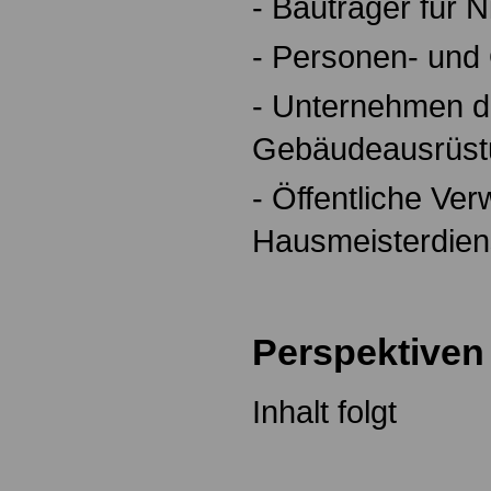
- Bauträger für
- Personen- und
- Unternehmen d
Gebäudeausrüst
- Öffentliche Ver
Hausmeisterdien
Perspektiven
Inhalt folgt