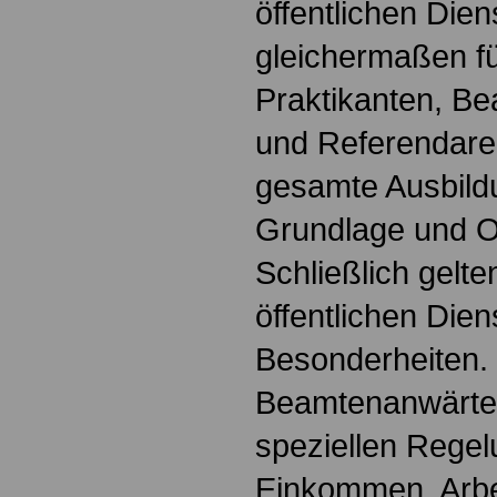
öffentlichen Dien
gleichermaßen fü
Praktikanten, B
und Referendare. 
gesamte Ausbildu
Grundlage und Or
Schließlich gelte
öffentlichen Dien
Besonderheiten.
Beamtenanwärter
speziellen Regel
Einkommen, Arbei