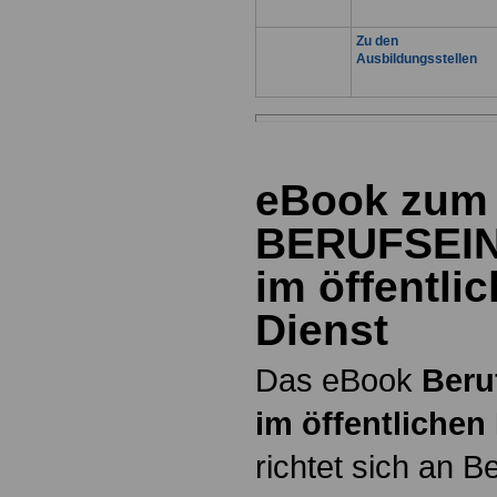
Zu den
Ausbildungsstellen
eBook zum
BERUFSEI
im öffentli
Dienst
Das eBook
Beru
im öffentlichen
richtet sich an B