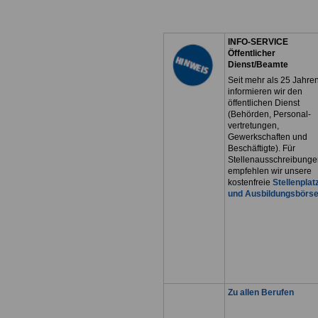
INFO-SERVICE
Öffentlicher
Dienst/Beamte
Seit mehr als 25 Jahre
informieren wir den
öffentlichen Dienst
(Behörden, Personal-
vertretungen,
Gewerkschaften und
Beschäftigte). Für
Stellenausschreibunge
empfehlen wir unsere
kostenfreie
Stellenplat
und Ausbildungsbörs
Zu allen Berufen