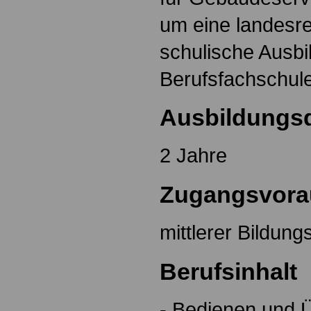
um eine landesre
schulische Ausbi
Berufsfachschul
Ausbildungs
2 Jahre
Zugangsvora
mittlerer Bildun
Berufsinhalt
- Bedienen und 