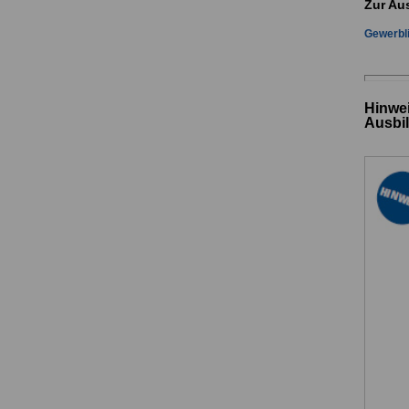
Zur Au
Gewerbl
Hinwei
Ausbi