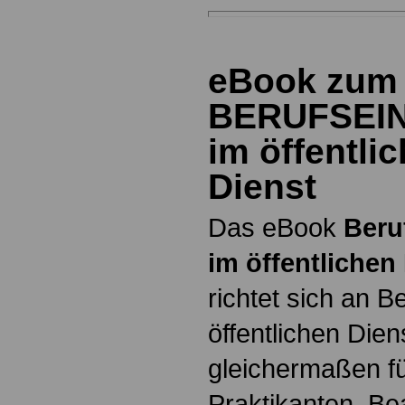
eBook zum
BERUFSEI
im öffentli
Dienst
Das eBook
Beru
im öffentlichen
richtet sich an B
öffentlichen Dien
gleichermaßen fü
Praktikanten, B