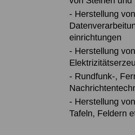
von Steinen und
- Herstellung vo
Datenverarbeitu
einrichtungen
- Herstellung vo
Elektrizitätserze
- Rundfunk-, Fe
Nachrichtentech
- Herstellung vo
Tafeln, Feldern e