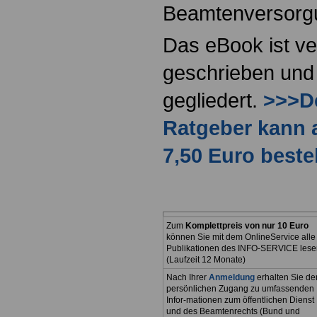
Beamtenversorg
Das eBook ist ve
geschrieben und 
gegliedert.
>>>De
Ratgeber kann 
7,50 Euro beste
Zum
Komplettpreis von nur 10 Euro
können Sie mit dem OnlineService alle
Publikationen des INFO-SERVICE lese
(Laufzeit 12 Monate)
Nach Ihrer
Anmeldung
erhalten Sie de
persönlichen Zugang zu umfassenden
Infor-mationen zum öffentlichen Dienst
und des Beamtenrechts (Bund und