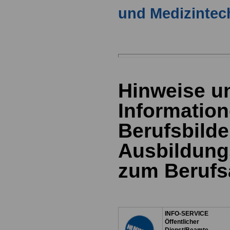
und Medizintec
Hinweise u
Information
Berufsbild
Ausbildung
zum Berufs
INFO-SERVICE
Öffentlicher
Dienst/Beamte