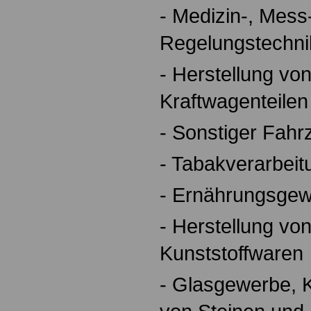
- Medizin-, Mess
Regelungstechni
- Herstellung vo
Kraftwagenteilen
- Sonstiger Fah
- Tabakverarbeit
- Ernährungsge
- Herstellung v
Kunststoffwaren
- Glasgewerbe, K