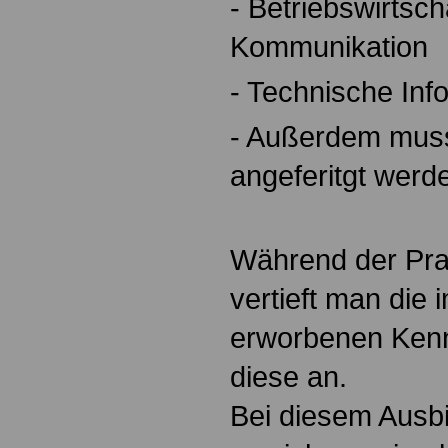
- Betriebswirtsch
Kommunikation
- Technische Inf
- Außerdem muss 
angeferitgt werd
Während der Pra
vertieft man die 
erworbenen Kenn
diese an.
Bei diesem Ausb