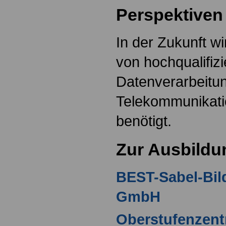
Perspektiven
In der Zukunft w
von hochqualifiz
Datenverarbeitu
Telekommunikati
benötigt.
Zur Ausbildu
BEST-Sabel-Bi
GmbH
Oberstufenzent