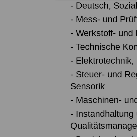
- Deutsch, Sozia
- Mess- und Prüf
- Werkstoff- und
- Technische Ko
- Elektrotechnik,
- Steuer- und Re
Sensorik
- Maschinen- un
- Instandhaltung
Qualitätsmanag