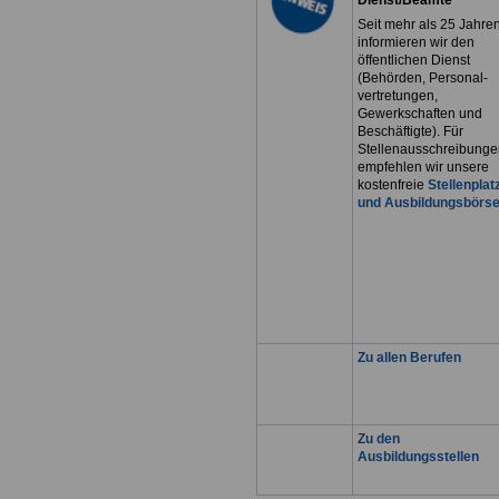
Seit mehr als 25 Jahre
informieren wir den
öffentlichen Dienst
(Behörden, Personal-
vertretungen,
Gewerkschaften und
Beschäftigte). Für
Stellenausschreibunge
empfehlen wir unsere
kostenfreie
Stellenplat
und Ausbildungsbörs
Zu allen Berufen
Zu den
Ausbildungsstellen