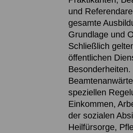
und Referendare. 
gesamte Ausbildu
Grundlage und Or
Schließlich gelte
öffentlichen Dien
Besonderheiten.
Beamtenanwärter
speziellen Regel
Einkommen, Arbei
der sozialen Absi
Heilfürsorge, Pf