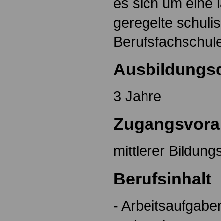
es sich um eine 
geregelte schuli
Berufsfachschul
Ausbildungs
3 Jahre
Zugangsvora
mittlerer Bildun
Berufsinhalt
- Arbeitsaufgabe