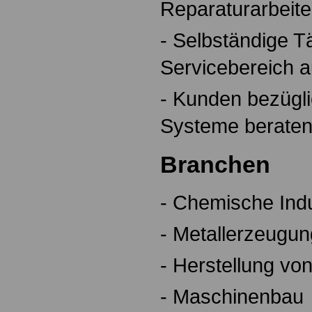
Reparaturarbeit
- Selbständige Tä
Servicebereich 
- Kunden bezügl
Systeme beraten
Branchen
- Chemische Indu
- Metallerzeugun
- Herstellung vo
- Maschinenbau