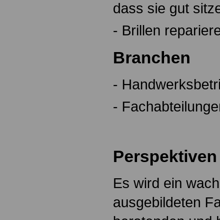
dass sie gut sit
- Brillen reparier
Branchen
- Handwerksbetri
- Fachabteilunge
Perspektiven
Es wird ein wach
ausgebildeten Fa