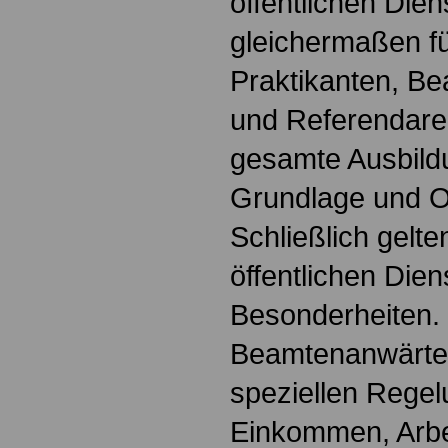
öffentlichen Dien
gleichermaßen fü
Praktikanten, B
und Referendare. 
gesamte Ausbildu
Grundlage und Or
Schließlich gelte
öffentlichen Dien
Besonderheiten.
Beamtenanwärter
speziellen Regel
Einkommen, Arbei