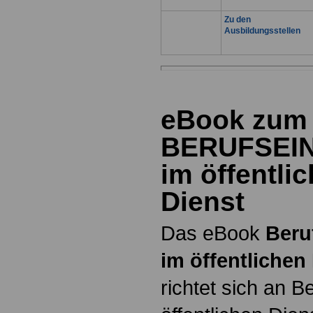
Zu den
Ausbildungsstellen
eBook zum
BERUFSEI
im öffentli
Dienst
Das eBook
Beru
im öffentlichen
richtet sich an B