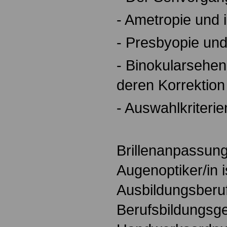
- Ametropie und 
- Presbyopie und
- Binokularsehen
deren Korrektion
- Auswahlkriterien
Brillenanpassun
Augenoptiker/in i
Ausbildungsberu
Berufsbildungsg