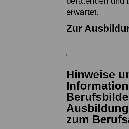
beratenden und 
erwartet.
Zur Ausbildu
Hinweise u
Information
Berufsbild
Ausbildung
zum Berufs