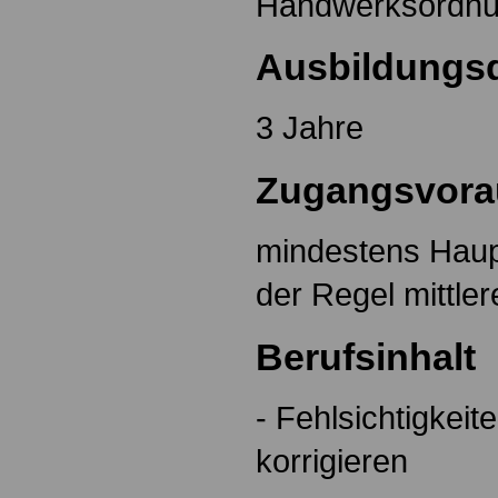
Handwerksordnu
Ausbildungs
3 Jahre
Zugangsvora
mindestens Haup
der Regel mittle
Berufsinhalt
- Fehlsichtigkeit
korrigieren