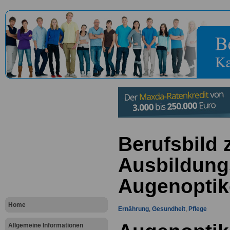
Berufsbild
Ausbildung
Augenoptik
Home
Ernährung
,
Gesundheit
,
Pflege
Allgemeine Informationen