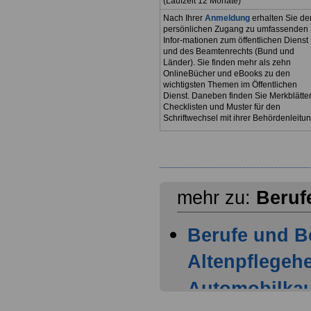
(Laufzeit 12 Monate)
Nach Ihrer
Anmeldung
erhalten Sie de
persönlichen Zugang zu umfassenden
Infor-mationen zum öffentlichen Dienst
und des Beamtenrechts (Bund und
Länder). Sie finden mehr als zehn
OnlineBücher und eBooks zu den
wichtigsten Themen im Öffentlichen
Dienst. Daneben finden Sie Merkblätter
Checklisten und Muster für den
Schriftwechsel mit ihrer Behördenleitun
mehr zu:
Beruf
Berufe und B
Altenpflegehe
Automobilka