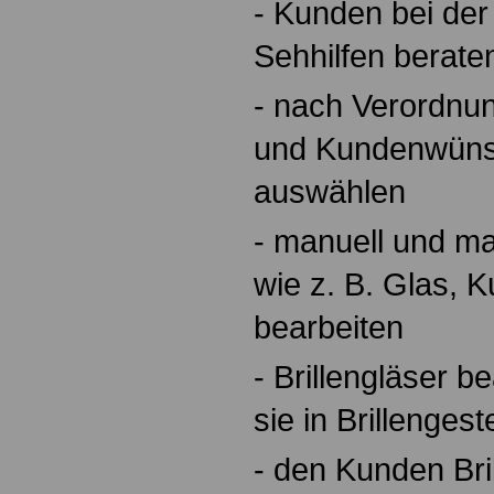
- Kunden bei de
Sehhilfen berate
- nach Verordnu
und Kundenwüns
auswählen
- manuell und ma
wie z. B. Glas, K
bearbeiten
- Brillengläser b
sie in Brillengest
- den Kunden Bri