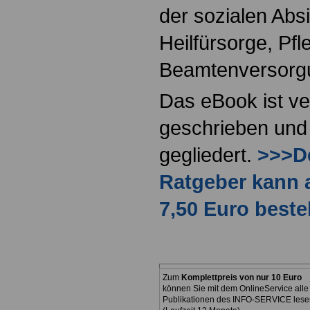
der sozialen Absi
Heilfürsorge, Pf
Beamtenversorg
Das eBook ist ve
geschrieben und 
gegliedert.
>>>De
Ratgeber kann 
7,50 Euro beste
Zum
Komplettpreis von nur 10 Euro
können Sie mit dem OnlineService alle
Publikationen des INFO-SERVICE lese