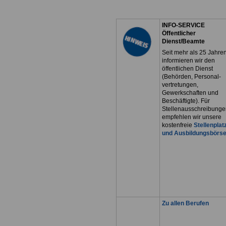
INFO-SERVICE
Öffentlicher
Dienst/Beamte
Seit mehr als 25 Jahre
informieren wir den
öffentlichen Dienst
(Behörden, Personal-
vertretungen,
Gewerkschaften und
Beschäftigte). Für
Stellenausschreibunge
empfehlen wir unsere
kostenfreie
Stellenplat
und Ausbildungsbörs
Zu allen Berufen