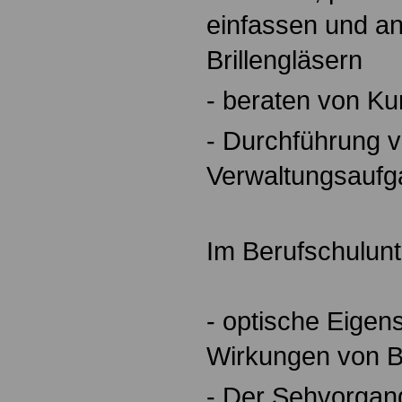
einfassen und a
Brillengläsern
- beraten von K
- Durchführung 
Verwaltungsauf
Im Berufschulunte
- optische Eigen
Wirkungen von Br
- Der Sehvorgan