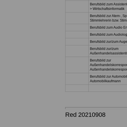
Berufsbild zum Assisten
> Wirtschaftsinformatik
Berufsbild zur Atem-, Sp
Stimmlehrerin bzw. Sti
Berufsbild zum Audio E
Berufsbild zum Audiolog
Berufsbild zur/zum Auge
Berufsbild zur/zum
Außenhandelsassistent/
Berufsbild zur
Außenhandelskorrespon
Außenhandelskorrespo
Berufsbild zur Automobi
Automobilkaufmann
Red 20210908