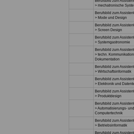
Berufsbild zum Assisten
> mechatronische Syst
Berufsbild zum Assisten
> Mode und Design
Berufsbild zum Assisten
> Screen Design
Berufsbild zum Assisten
> Systemgastronomie
Berufsbild zum Assisten
> techn. Kommunikatio
Dokumentation
Berufsbild zum Assisten
> Wirtschaftsinformatik
Berufsbild zum Assisten
> Elektronik und Datent
Berufsbild zum Assisten
> Produktdesign
Berufsbild zum Assisten
> Automatisierungs- un
Computertechnik
Berufsbild zum Assisten
> Betriebsinformatik
Berufsbild zum Assisten