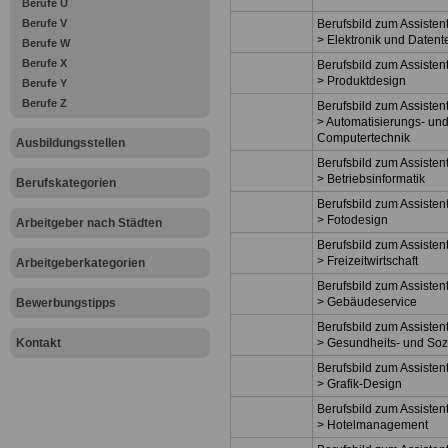
Berufe U
Berufe V
Berufsbild zum Assisten
> Elektronik und Datent
Berufe W
Berufe X
Berufsbild zum Assisten
> Produktdesign
Berufe Y
Berufe Z
Berufsbild zum Assisten
> Automatisierungs- un
Computertechnik
Ausbildungsstellen
Berufsbild zum Assisten
> Betriebsinformatik
Berufskategorien
Berufsbild zum Assisten
> Fotodesign
Arbeitgeber nach Städten
Berufsbild zum Assisten
> Freizeitwirtschaft
Arbeitgeberkategorien
Berufsbild zum Assisten
> Gebäudeservice
Bewerbungstipps
Berufsbild zum Assisten
Kontakt
> Gesundheits- und So
Berufsbild zum Assisten
> Grafik-Design
Berufsbild zum Assisten
> Hotelmanagement