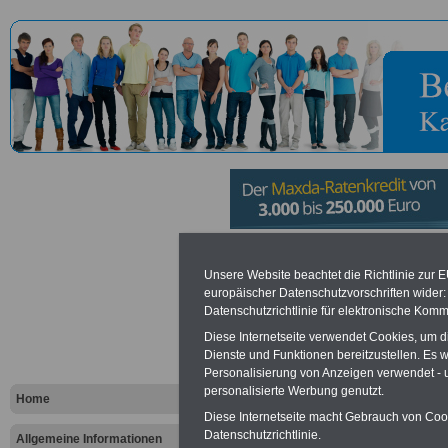
Allgemeine
Unsere Website beachtet die Richtlinie zur 
europäischer Datenschutzvorschriften wide
Ortskranke
Datenschutzrichtlinie für elektronische Komm
Diese Internetseite verwendet Cookies, um 
Sachsen-An
Dienste und Funktionen bereitzustellen. Es
Personalisierung von Anzeigen verwendet - un
Magdeburg
personalisierte Werbung genutzt.
Home
Diese Internetseite macht Gebrauch von Cooki
Datenschutzrichtlinie.
Allgemeine Informationen