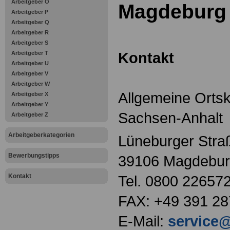
Arbeitgeber O
Magdeburg
Arbeitgeber P
Arbeitgeber Q
Arbeitgeber R
Arbeitgeber S
Kontakt
Arbeitgeber T
Arbeitgeber U
Arbeitgeber V
Arbeitgeber W
Allgemeine Orts
Arbeitgeber X
Arbeitgeber Y
Sachsen-Anhalt
Arbeitgeber Z
Arbeitgeberkategorien
Lüneburger Stra
Bewerbungstipps
39106 Magdebu
Kontakt
Tel. 0800 22657
FAX: +49 391 2
E-Mail:
service