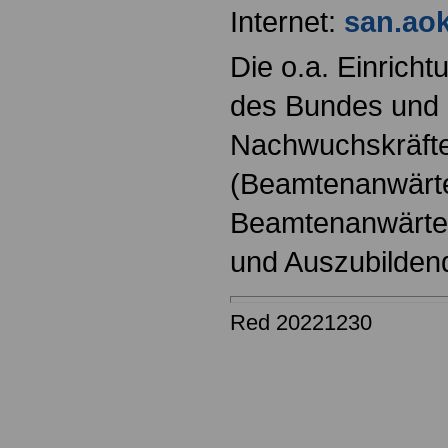
Internet:
san.aok
Die o.a. Einricht
des Bundes und s
Nachwuchskräfte
(Beamtenanwärt
Beamtenanwärter
und Auszubilden
Red 20221230