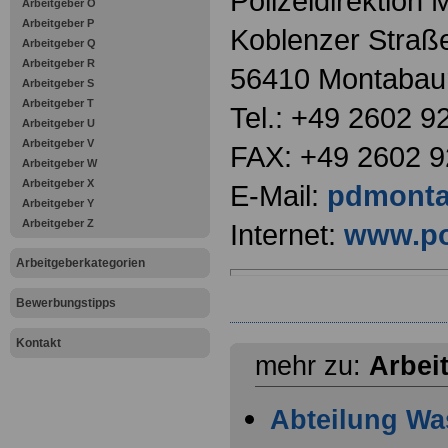
Polizeidirektion
Arbeitgeber O
Arbeitgeber P
Koblenzer Straß
Arbeitgeber Q
Arbeitgeber R
56410 Montabau
Arbeitgeber S
Arbeitgeber T
Tel.: +49 2602 9
Arbeitgeber U
Arbeitgeber V
FAX: +49 2602 
Arbeitgeber W
Arbeitgeber X
E-Mail:
pdmontab
Arbeitgeber Y
Arbeitgeber Z
Internet:
www.pol
Arbeitgeberkategorien
Bewerbungstipps
Kontakt
mehr zu:
Arbei
Abteilung Wa