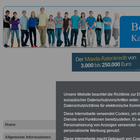
Ministerium
Unsere Website beachtet die Richtlinie zur 
Verkehr, La
europäischer Datenschutzvorschriften wide
Datenschutzrichtlinie für elektronische Komm
und Weinba
Diese Internetseite verwendet Cookies, um 
Dienste und Funktionen bereitzustellen. Es
Rheinland-P
Home
Personalisierung von Anzeigen verwendet - un
personalisierte Werbung genutzt.
Allgemeine Informationen
Diese Internetseite macht Gebrauch von Cooki