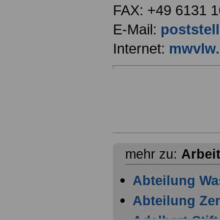
FAX: +49 6131 1
E-Mail:
poststel
Internet:
mwvlw.r
mehr zu:
Arbei
Abteilung Wa
Abteilung Zen