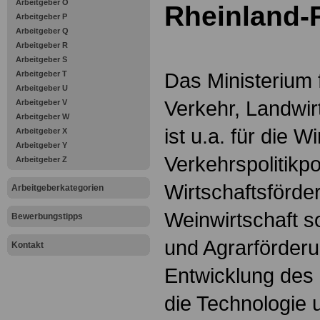
Arbeitgeber O
Rheinland-P
Arbeitgeber P
Arbeitgeber Q
Arbeitgeber R
Arbeitgeber S
Das Ministerium f
Arbeitgeber T
Arbeitgeber U
Verkehr, Landwi
Arbeitgeber V
Arbeitgeber W
ist u.a. für die W
Arbeitgeber X
Arbeitgeber Y
Verkehrspolitikpol
Arbeitgeber Z
Wirtschaftsförde
Arbeitgeberkategorien
Weinwirtschaft so
Bewerbungstipps
und Agrarförderun
Kontakt
Entwicklung des
die Technologie