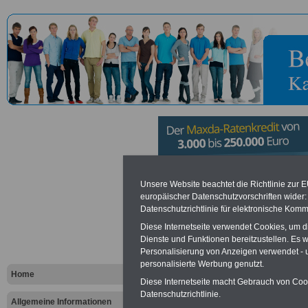
Institut für
Unsere Website beachtet die Richtlinie zur 
europäischer Datenschutzvorschriften wide
Datenschutzrichtlinie für elektronische Komm
München - B
Diese Internetseite verwendet Cookies, um 
München
Dienste und Funktionen bereitzustellen. Es
Personalisierung von Anzeigen verwendet - un
personalisierte Werbung genutzt.
Home
Diese Internetseite macht Gebrauch von Cooki
Vorteile für den öffentlichen Dien
Datenschutzrichtlinie.
Vergleichen und sparen
:
Allgemeine Informationen