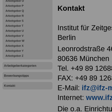
Arbeitgeber O
Kontakt
Arbeitgeber P
Arbeitgeber Q
Arbeitgeber R
Arbeitgeber S
Institut für Zeit
Arbeitgeber T
Arbeitgeber U
Berlin
Arbeitgeber V
Arbeitgeber W
Arbeitgeber X
Leonrodstraße 4
Arbeitgeber Y
Arbeitgeber Z
80636 München
Arbeitgeberkategorien
Tel. +49 89 1268
FAX: +49 89 126
Bewerbungstipps
E-Mail:
ifz@ifz
Kontakt
Internet:
www.if
Die o.a. Einricht