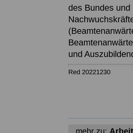
des Bundes und s
Nachwuchskräfte
(Beamtenanwärt
Beamtenanwärter
und Auszubilden
Red 20221230
mehr zu:
Arbei