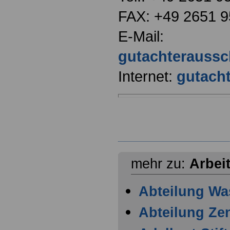
FAX: +49 2651 
E-Mail:
gutachterauss
Internet:
gutacht
mehr zu:
Arbei
Abteilung Wa
Abteilung Zen