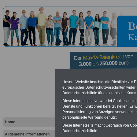
Gutachtera
Unsere Website beachtet die Richtlinie zur 
europäischer Datenschutzvorschriften wide
Datenschutzrichtlinie für elektronische Komm
Grundstück
Diese Internetseite verwendet Cookies, um 
Bereich Ost
Dienste und Funktionen bereitzustellen. Es
Personalisierung von Anzeigen verwendet - un
personalisierte Werbung genutzt.
Home
Diese Internetseite macht Gebrauch von Cooki
Vorteile für den öffentlichen Dien
Datenschutzrichtlinie.
Vergleichen und sparen
:
Allgemeine Informationen