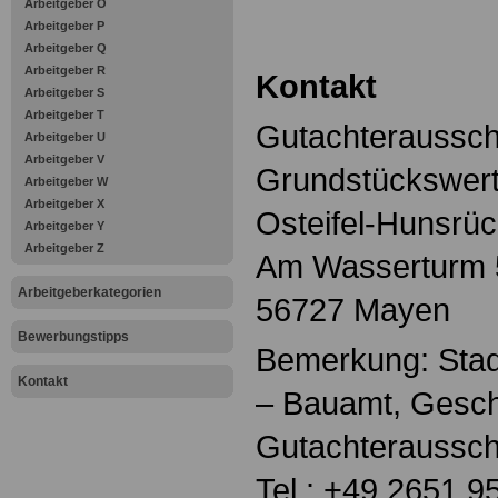
Arbeitgeber O
Arbeitgeber P
Arbeitgeber Q
Arbeitgeber R
Kontakt
Arbeitgeber S
Arbeitgeber T
Gutachteraussch
Arbeitgeber U
Arbeitgeber V
Grundstückswert
Arbeitgeber W
Arbeitgeber X
Osteifel-Hunsrü
Arbeitgeber Y
Arbeitgeber Z
Am Wasserturm 
Arbeitgeberkategorien
56727 Mayen
Bewerbungstipps
Bemerkung: Stad
Kontakt
– Bauamt, Geschä
Gutachteraussc
Tel.: +49 2651 9