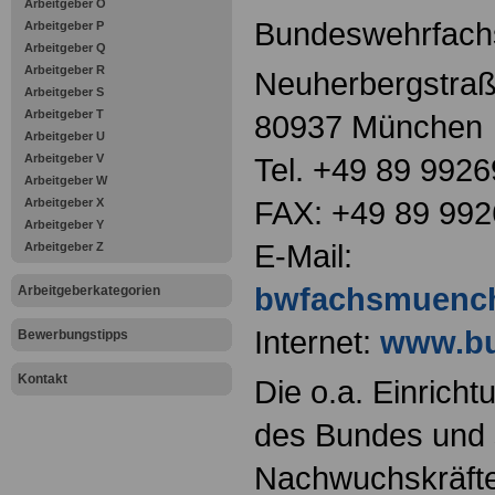
Arbeitgeber O
Bundeswehrfach
Arbeitgeber P
Arbeitgeber Q
Arbeitgeber R
Neuherbergstraß
Arbeitgeber S
Arbeitgeber T
80937 München
Arbeitgeber U
Arbeitgeber V
Tel. +49 89 992
Arbeitgeber W
FAX: +49 89 99
Arbeitgeber X
Arbeitgeber Y
E-Mail:
Arbeitgeber Z
bwfachsmuenc
Arbeitgeberkategorien
Internet:
www.bu
Bewerbungstipps
Kontakt
Die o.a. Einricht
des Bundes und s
Nachwuchskräfte