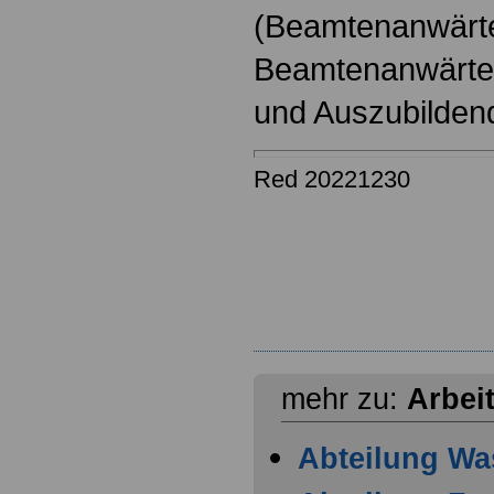
(Beamtenanwärt
Beamtenanwärter
und Auszubilden
Red 20221230
mehr zu:
Arbei
Abteilung Wa