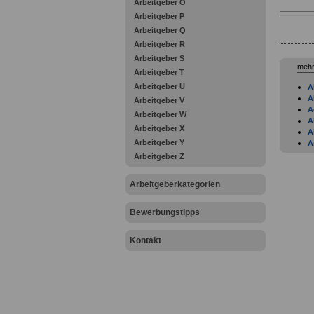
Arbeitgeber O
Arbeitgeber P
Arbeitgeber Q
Arbeitgeber R
Arbeitgeber S
mehr
Arbeitgeber T
Arbeitgeber U
A
A
Arbeitgeber V
A
Arbeitgeber W
A
Arbeitgeber X
A
Arbeitgeber Y
A
A
Arbeitgeber Z
A
A
Arbeitgeberkategorien
A
A
A
Bewerbungstipps
A
A
Kontakt
B
B
B
P
B
B
B