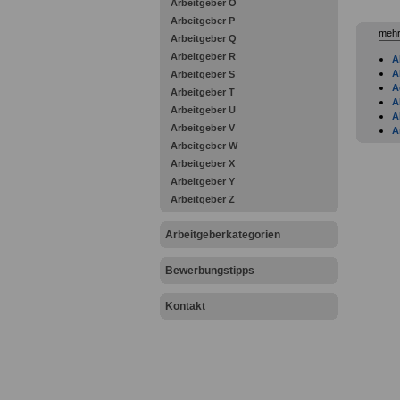
Arbeitgeber O
Arbeitgeber P
mehr
Arbeitgeber Q
Arbeitgeber R
A
A
Arbeitgeber S
A
Arbeitgeber T
A
Arbeitgeber U
A
Arbeitgeber V
A
A
Arbeitgeber W
A
Arbeitgeber X
A
Arbeitgeber Y
A
Arbeitgeber Z
A
A
A
Arbeitgeberkategorien
A
B
Bewerbungstipps
B
B
P
Kontakt
B
B
B
B
B
B