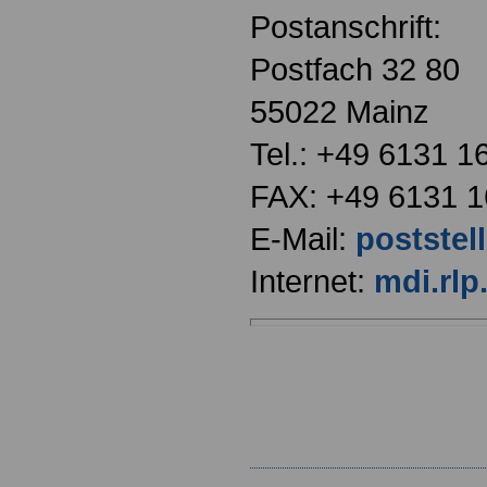
Postanschrift:
Postfach 32 80
55022 Mainz
Tel.: +49 6131 1
FAX: +49 6131 1
E-Mail:
poststel
Internet:
mdi.rlp