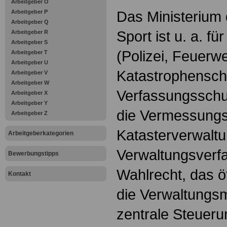
Arbeitgeber O
Das Ministerium 
Arbeitgeber P
Arbeitgeber Q
Sport ist u. a. fü
Arbeitgeber R
Arbeitgeber S
(Polizei, Feuerwe
Arbeitgeber T
Arbeitgeber U
Katastrophensch
Arbeitgeber V
Arbeitgeber W
Verfassungsschu
Arbeitgeber X
Arbeitgeber Y
die Vermessungs
Arbeitgeber Z
Katasterverwaltu
Arbeitgeberkategorien
Verwaltungsverf
Bewerbungstipps
Wahlrecht, das öf
Kontakt
die Verwaltungsm
zentrale Steuer