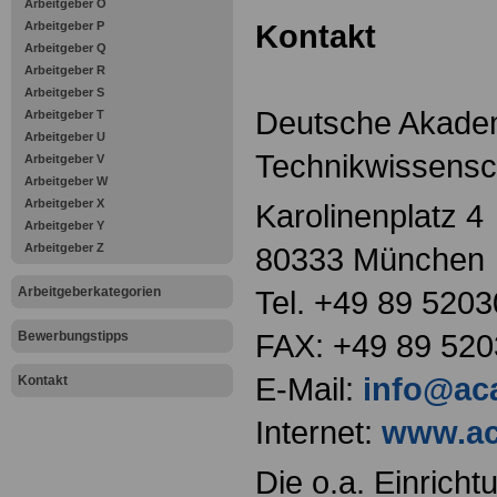
Arbeitgeber O
Kontakt
Arbeitgeber P
Arbeitgeber Q
Arbeitgeber R
Arbeitgeber S
Deutsche Akade
Arbeitgeber T
Arbeitgeber U
Technikwissensc
Arbeitgeber V
Arbeitgeber W
Arbeitgeber X
Karolinenplatz 4
Arbeitgeber Y
Arbeitgeber Z
80333 München
Arbeitgeberkategorien
Tel. +49 89 520
FAX: +49 89 52
Bewerbungstipps
E-Mail:
info@ac
Kontakt
Internet:
www.ac
Die o.a. Einricht