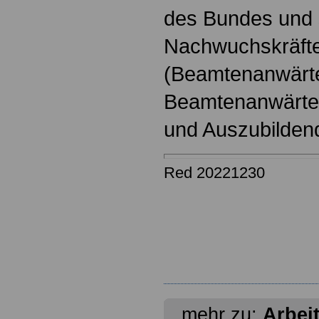
des Bundes und s
Nachwuchskräfte
(Beamtenanwärt
Beamtenanwärter
und Auszubilden
Red 20221230
mehr zu:
Arbei