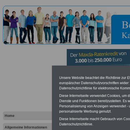
Deutsche A
Unsere Website beachtet die Richtlinie zur 
europäischer Datenschutzvorschriften wide
Datenschutzrichtlinie für elektronische Komm
Technikwis
Diese Internetseite verwendet Cookies, um 
München
Dienste und Funktionen bereitzustellen. Es
Personalisierung von Anzeigen verwendet - un
personalisierte Werbung genutzt.
Home
Diese Internetseite macht Gebrauch von Cooki
Vorteile für den öffentlichen Dien
Datenschutzrichtlinie.
Vergleichen und sparen
:
Allgemeine Informationen