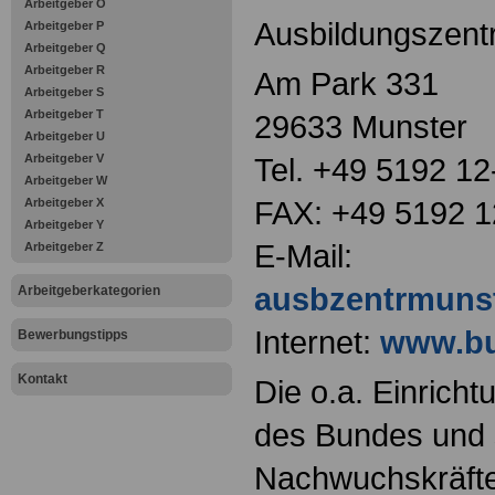
Arbeitgeber O
Ausbildungszent
Arbeitgeber P
Arbeitgeber Q
Arbeitgeber R
Am Park 331
Arbeitgeber S
Arbeitgeber T
29633 Munster
Arbeitgeber U
Arbeitgeber V
Tel. +49 5192 1
Arbeitgeber W
FAX: +49 5192 1
Arbeitgeber X
Arbeitgeber Y
E-Mail:
Arbeitgeber Z
ausbzentrmuns
Arbeitgeberkategorien
Internet:
www.bu
Bewerbungstipps
Kontakt
Die o.a. Einricht
des Bundes und s
Nachwuchskräfte