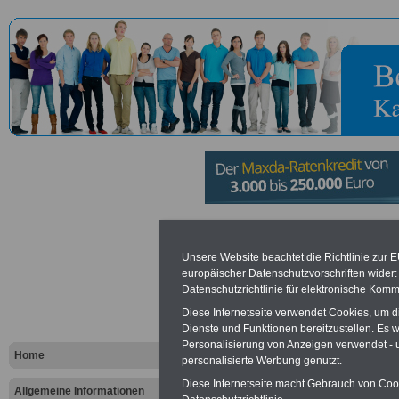
Ministerium
Unsere Website beachtet die Richtlinie zur 
europäischer Datenschutzvorschriften wide
Wissenscha
Datenschutzrichtlinie für elektronische Komm
Gesundheit
Diese Internetseite verwendet Cookies, um 
Dienste und Funktionen bereitzustellen. Es
Personalisierung von Anzeigen verwendet - un
Rheinland-P
Home
personalisierte Werbung genutzt.
Diese Internetseite macht Gebrauch von Cooki
Allgemeine Informationen