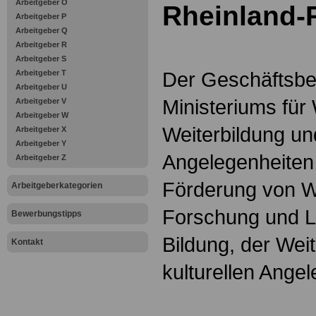
Arbeitgeber O
Rheinland-P
Arbeitgeber P
Arbeitgeber Q
Arbeitgeber R
Arbeitgeber S
Der Geschäftsbe
Arbeitgeber T
Arbeitgeber U
Ministeriums für
Arbeitgeber V
Arbeitgeber W
Weiterbildung un
Arbeitgeber X
Arbeitgeber Y
Angelegenheiten
Arbeitgeber Z
Förderung von W
Arbeitgeberkategorien
Forschung und Le
Bewerbungstipps
Bildung, der Weit
Kontakt
kulturellen Ange