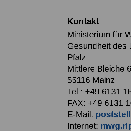
Kontakt
Ministerium für 
Gesundheit des 
Pfalz
Mittlere Bleiche 
55116 Mainz
Tel.: +49 6131 1
FAX: +49 6131 1
E-Mail:
postste
Internet:
mwg.rlp