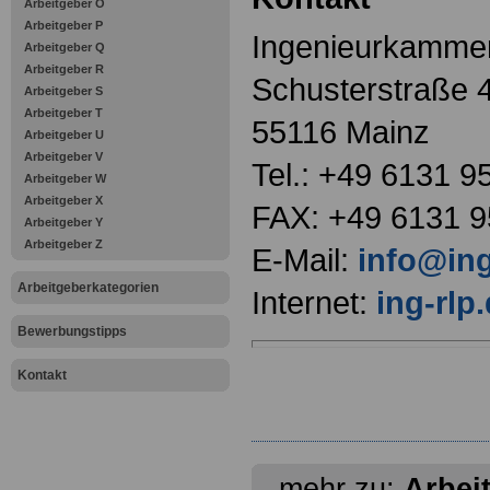
Arbeitgeber O
Arbeitgeber P
Ingenieurkammer
Arbeitgeber Q
Arbeitgeber R
Schusterstraße 4
Arbeitgeber S
Arbeitgeber T
55116 Mainz
Arbeitgeber U
Arbeitgeber V
Tel.: +49 6131 9
Arbeitgeber W
Arbeitgeber X
FAX: +49 6131 
Arbeitgeber Y
Arbeitgeber Z
E-Mail:
info@ing
Arbeitgeberkategorien
Internet:
ing-rlp.
Bewerbungstipps
Kontakt
mehr zu:
Arbei