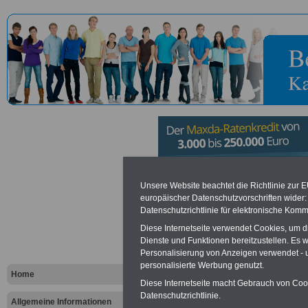
Zentrum Op
Unsere Website beachtet die Richtlinie zur 
europäischer Datenschutzvorschriften wide
Datenschutzrichtlinie für elektronische Komm
Kommunikat
Diese Internetseite verwendet Cookies, um 
Bundeswehr
Dienste und Funktionen bereitzustellen. Es
Personalisierung von Anzeigen verwendet - un
personalisierte Werbung genutzt.
Home
Vorteile für den öffentlichen Dien
Diese Internetseite macht Gebrauch von Cooki
Datenschutzrichtlinie.
Vergleichen und sparen
:
Allgemeine Informationen