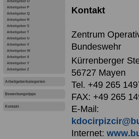
Arbeitgeber O
Kontakt
Arbeitgeber P
Arbeitgeber Q
Arbeitgeber R
Arbeitgeber S
Zentrum Operati
Arbeitgeber T
Arbeitgeber U
Bundeswehr
Arbeitgeber V
Arbeitgeber W
Arbeitgeber X
Kürrenberger Ste
Arbeitgeber Y
Arbeitgeber Z
56727 Mayen
Arbeitgeberkategorien
Tel. +49 265 149
FAX: +49 265 1
Bewerbungstipps
E-Mail:
Kontakt
kdocirpizcir@b
Internet:
www.bu