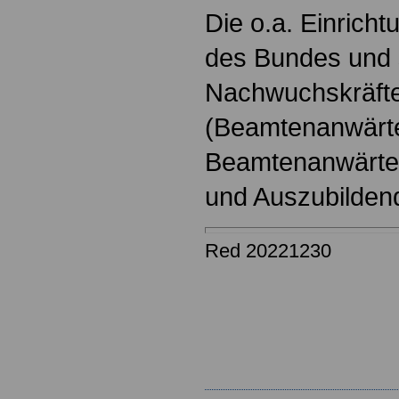
Die o.a. Einricht
des Bundes und s
Nachwuchskräfte
(Beamtenanwärt
Beamtenanwärter
und Auszubilden
Red 20221230