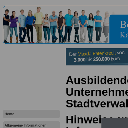
Ausbildend
Unternehm
Stadtverwa
Home
Hinweise u
Allgemeine Informationen