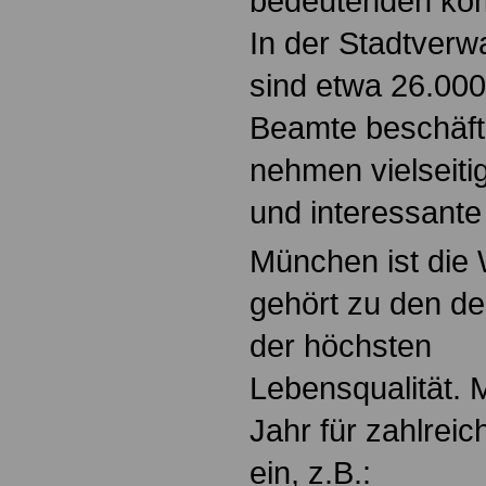
bedeutenden kom
In der Stadtverw
sind etwa 26.000 
Beamte beschäfti
nehmen vielseiti
und interessante
München ist die 
gehört zu den de
der höchsten
Lebensqualität. 
Jahr für zahlrei
ein, z.B.: