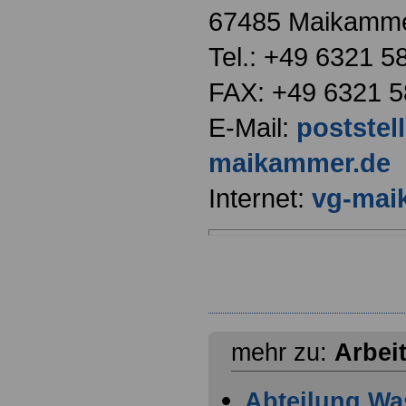
67485 Maikamm
Tel.: +49 6321 5
FAX: +49 6321 5
E-Mail:
poststel
maikammer.de
Internet:
vg-mai
mehr zu:
Arbei
Abteilung Wa