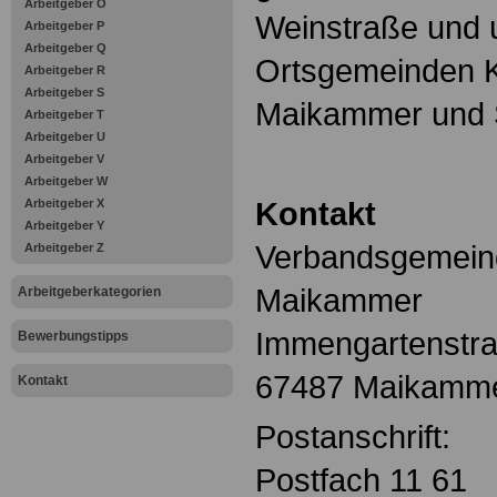
Arbeitgeber O
Weinstraße und 
Arbeitgeber P
Arbeitgeber Q
Ortsgemeinden Ki
Arbeitgeber R
Arbeitgeber S
Maikammer und S
Arbeitgeber T
Arbeitgeber U
Arbeitgeber V
Arbeitgeber W
Kontakt
Arbeitgeber X
Arbeitgeber Y
Verbandsgemein
Arbeitgeber Z
Maikammer
Arbeitgeberkategorien
Immengartenstr
Bewerbungstipps
67487 Maikamm
Kontakt
Postanschrift:
Postfach 11 61