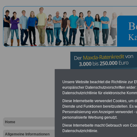
Staatliches
Unsere Website beachtet die Richtlinie zur 
europäischer Datenschutzvorschriften wide
Datenschutzrichtlinie für elektronische Komm
Studiensem
Diese Internetseite verwendet Cookies, um 
Lehramt an
Dienste und Funktionen bereitzustellen. Es
Personalisierung von Anzeigen verwendet - un
personalisierte Werbung genutzt.
berufsbild
Home
Diese Internetseite macht Gebrauch von Cooki
Datenschutzrichtlinie.
Mainz
Allgemeine Informationen