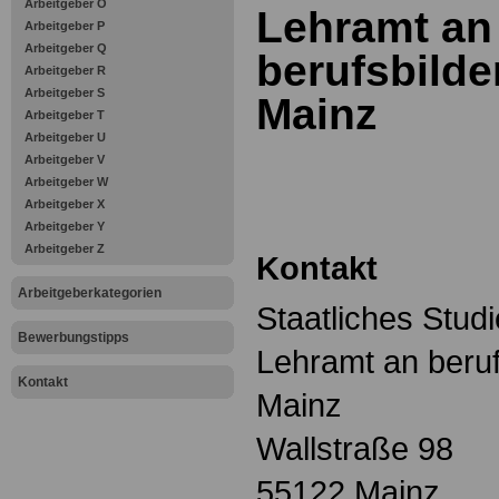
Arbeitgeber O
Lehramt an
Arbeitgeber P
Arbeitgeber Q
berufsbild
Arbeitgeber R
Arbeitgeber S
Mainz
Arbeitgeber T
Arbeitgeber U
Arbeitgeber V
Arbeitgeber W
Arbeitgeber X
Arbeitgeber Y
Arbeitgeber Z
Kontakt
Arbeitgeberkategorien
Staatliches Stud
Bewerbungstipps
Lehramt an beru
Kontakt
Mainz
Wallstraße 98
55122 Mainz