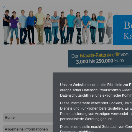
Arbeitsgem
Unsere Website beachtet die Richtlinie zur 
europäischer Datenschutzvorschriften wide
industrielle
Datenschutzrichtlinie für elektronische Komm
Forschungs
Diese Internetseite verwendet Cookies, um 
Dienste und Funktionen bereitzustellen. Es
Personalisierung von Anzeigen verwendet - un
Otto von Gu
Home
personalisierte Werbung genutzt.
Diese Internetseite macht Gebrauch von Cooki
Köln
Allgemeine Informationen