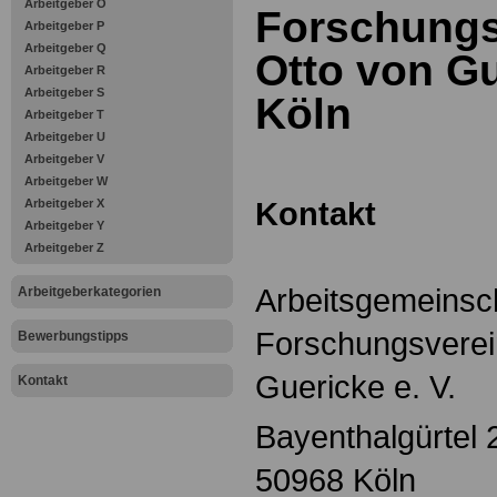
Arbeitgeber O
Forschungs
Arbeitgeber P
Arbeitgeber Q
Otto von Gu
Arbeitgeber R
Arbeitgeber S
Köln
Arbeitgeber T
Arbeitgeber U
Arbeitgeber V
Arbeitgeber W
Kontakt
Arbeitgeber X
Arbeitgeber Y
Arbeitgeber Z
Arbeitsgemeinscha
Arbeitgeberkategorien
Forschungsverei
Bewerbungstipps
Guericke e. V.
Kontakt
Bayenthalgürtel 
50968 Köln