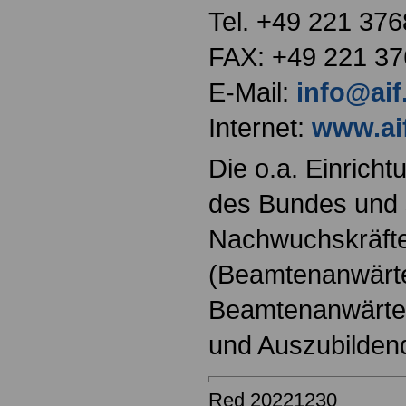
Tel. +49 221 376
FAX: +49 221 37
E-Mail:
info@aif
Internet:
www.ai
Die o.a. Einricht
des Bundes und s
Nachwuchskräfte
(Beamtenanwärt
Beamtenanwärter
und Auszubilden
Red 20221230