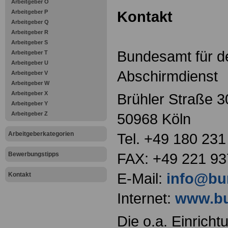
Arbeitgeber O
Kontakt
Arbeitgeber P
Arbeitgeber Q
Arbeitgeber R
Arbeitgeber S
Bundesamt für de
Arbeitgeber T
Arbeitgeber U
Abschirmdienst
Arbeitgeber V
Arbeitgeber W
Arbeitgeber X
Brühler Straße 3
Arbeitgeber Y
Arbeitgeber Z
50968 Köln
Arbeitgeberkategorien
Tel. +49 180 231
FAX: +49 221 9
Bewerbungstipps
E-Mail:
info@bu
Kontakt
Internet:
www.bu
Die o.a. Einricht