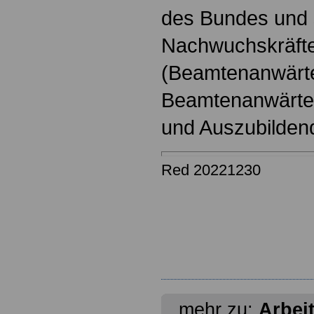
des Bundes und s
Nachwuchskräfte
(Beamtenanwärt
Beamtenanwärter
und Auszubilden
Red 20221230
mehr zu:
Arbei