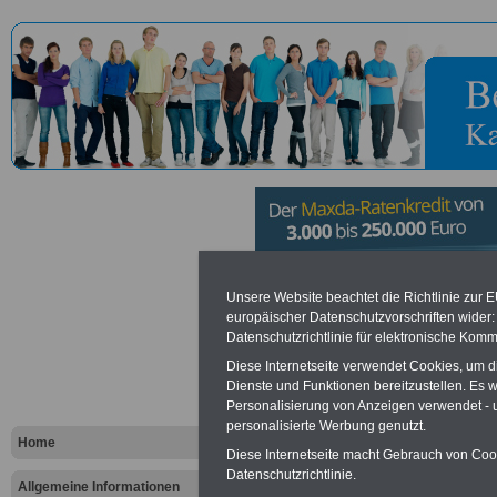
Bundesamt 
Unsere Website beachtet die Richtlinie zur 
europäischer Datenschutzvorschriften wide
Datenschutzrichtlinie für elektronische Komm
Militärisch
Diese Internetseite verwendet Cookies, um 
Abschirmdi
Dienste und Funktionen bereitzustellen. Es
Personalisierung von Anzeigen verwendet - un
personalisierte Werbung genutzt.
Home
Diese Internetseite macht Gebrauch von Cooki
Vorteile für den öffentlichen Dien
Datenschutzrichtlinie.
Vergleichen und sparen
:
Allgemeine Informationen