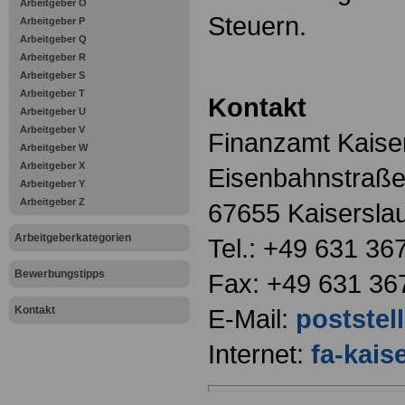
Arbeitgeber O
Steuern.
Arbeitgeber P
Arbeitgeber Q
Arbeitgeber R
Arbeitgeber S
Arbeitgeber T
Kontakt
Arbeitgeber U
Arbeitgeber V
Finanzamt Kaise
Arbeitgeber W
Arbeitgeber X
Eisenbahnstraße
Arbeitgeber Y
Arbeitgeber Z
67655 Kaisersla
Arbeitgeberkategorien
Tel.: +49 631 36
Bewerbungstipps
Fax: +49 631 36
Kontakt
E-Mail:
poststell
Internet:
fa-kais