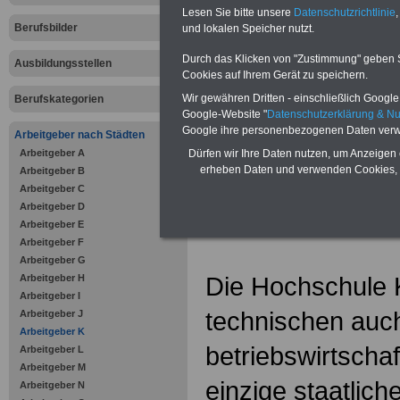
Zahnzusatzversicherung
-
Lesen Sie bitte unsere
Datenschutzrichtlinie
,
Vorteile der Privaten
Berufsbilder
Krankenversicherung
und lokalen Speicher nutzt.
Durch das Klicken von "Zustimmung" geben Sie
Ausbildungsstellen
Cookies auf Ihrem Gerät zu speichern.
Wir gewähren Dritten - einschließlich Google -
Berufskategorien
Google-Website "
Datenschutzerklärung & N
zurück zur Über
Google ihre personenbezogenen Daten verw
Arbeitgeber nach Städten
Arbeitgeber A
Dürfen wir Ihre Daten nutzen, um Anzeigen 
erheben Daten und verwenden Cookies, 
Arbeitgeber B
Arbeitgeber C
Hochschule
Arbeitgeber D
Arbeitgeber E
Arbeitgeber F
Arbeitgeber G
Die Hochschule 
Arbeitgeber H
Arbeitgeber I
technischen auc
Arbeitgeber J
Arbeitgeber K
betriebswirtschaf
Arbeitgeber L
Arbeitgeber M
einzige staatlic
Arbeitgeber N