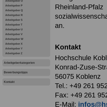
Arbeitgeber O
Rheinland-Pfalz
Arbeitgeber P
Arbeitgeber Q
sozialwissenscha
Arbeitgeber R
Arbeitgeber S
an.
Arbeitgeber T
Arbeitgeber U
Arbeitgeber V
Arbeitgeber W
Arbeitgeber X
Kontakt
Arbeitgeber Y
Arbeitgeber Z
Hochschule Kob
Arbeitgeberkategorien
Konrad-Zuse-Str
Bewerbungstipps
56075 Koblenz
Kontakt
Tel.: +49 261 95
Fax: +49 261 95
E-Mail:
infos@h