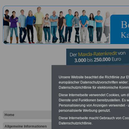
Bundesamt 
Unsere Website beachtet die Richtlinie zur 
europäischer Datenschutzvorschriften wide
Datenschutzrichtlinie für elektronische Komm
Verfassung
Diese Internetseite verwendet Cookies, um 
Köln
Dienste und Funktionen bereitzustellen. Es
Personalisierung von Anzeigen verwendet - un
personalisierte Werbung genutzt.
Home
Diese Internetseite macht Gebrauch von Cooki
Vorteile für den öffentlichen Dien
Datenschutzrichtlinie.
Vergleichen und sparen
:
Allgemeine Informationen