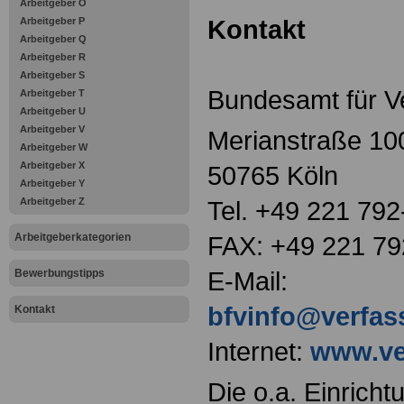
Arbeitgeber O
Kontakt
Arbeitgeber P
Arbeitgeber Q
Arbeitgeber R
Arbeitgeber S
Bundesamt für V
Arbeitgeber T
Arbeitgeber U
Arbeitgeber V
Merianstraße 10
Arbeitgeber W
Arbeitgeber X
50765 Köln
Arbeitgeber Y
Arbeitgeber Z
Tel. +49 221 792
Arbeitgeberkategorien
FAX: +49 221 79
E-Mail:
Bewerbungstipps
bfvinfo@verfas
Kontakt
Internet:
www.ve
Die o.a. Einricht