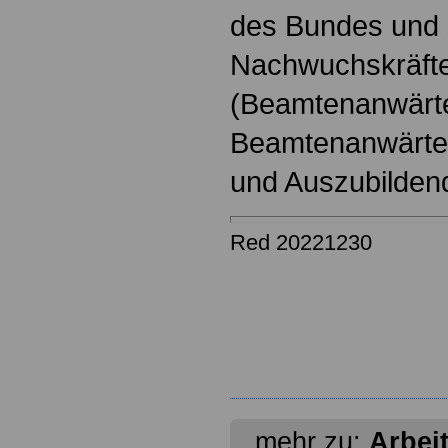
des Bundes und s
Nachwuchskräfte
(Beamtenanwärt
Beamtenanwärter
und Auszubilden
Red 20221230
mehr zu:
Arbei