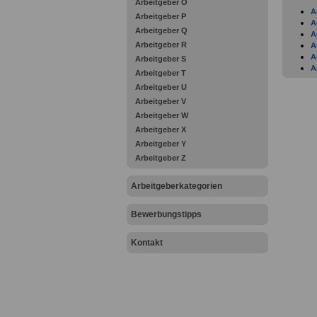
Arbeitgeber O
A
Arbeitgeber P
A
Arbeitgeber Q
A
Arbeitgeber R
A
A
Arbeitgeber S
A
Arbeitgeber T
A
Arbeitgeber U
K
Arbeitgeber V
A
A
Arbeitgeber W
A
Arbeitgeber X
B
Arbeitgeber Y
B
Arbeitgeber Z
B
B
B
Arbeitgeberkategorien
B
B
Bewerbungstipps
B
K
B
Kontakt
B
B
B
B
B
B