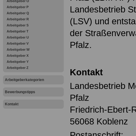
Arbeitgeber O
Landesbetrieb S
Arbeitgeber P
Arbeitgeber Q
(LSV) und entsta
Arbeitgeber R
Arbeitgeber S
der Straßenverw
Arbeitgeber T
Arbeitgeber U
Pfalz.
Arbeitgeber V
Arbeitgeber W
Arbeitgeber X
Arbeitgeber Y
Arbeitgeber Z
Kontakt
Arbeitgeberkategorien
Landesbetrieb Mo
Bewerbungstipps
Pfalz
Kontakt
Friedrich-Ebert-
56068 Koblenz
Postanschrift: