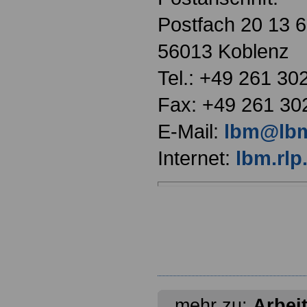
Postfach 20 13 
56013 Koblenz
Tel.: +49 261 30
Fax: +49 261 30
E-Mail:
lbm@lbm
Internet:
lbm.rlp
mehr zu:
Arbei