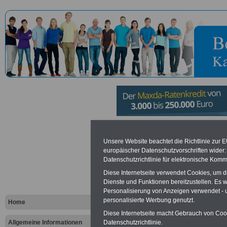
Presse- un
Unsere Website beachtet die Richtlinie zur 
europäischer Datenschutzvorschriften wide
Informatio
Datenschutzrichtlinie für elektronische Komm
Diese Internetseite verwendet Cookies, um 
Sanitätsdie
Dienste und Funktionen bereitzustellen. Es
Personalisierung von Anzeigen verwendet - un
Koblenz
personalisierte Werbung genutzt.
Home
Diese Internetseite macht Gebrauch von Cooki
Allgemeine Informationen
Datenschutzrichtlinie.