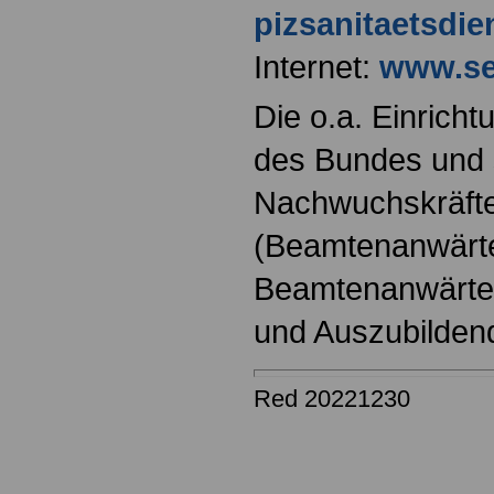
pizsanitaetsdi
Internet:
www.se
Die o.a. Einricht
des Bundes und s
Nachwuchskräfte
(Beamtenanwärt
Beamtenanwärter
und Auszubilden
Red 20221230