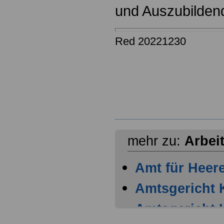
und Auszubilden
Red 20221230
mehr zu:
Arbei
Amt für Heer
Amtsgericht 
Amtsgericht 