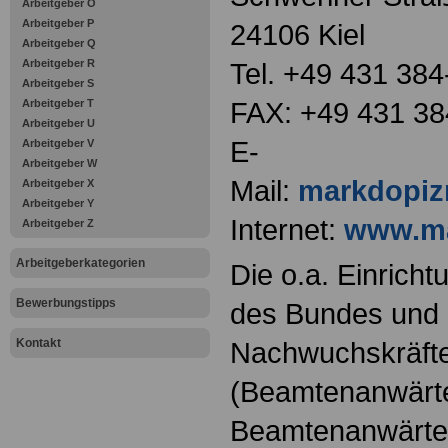
Arbeitgeber O
Arbeitgeber P
24106 Kiel
Arbeitgeber Q
Arbeitgeber R
Tel. +49 431 384
Arbeitgeber S
FAX: +49 431 38
Arbeitgeber T
Arbeitgeber U
E-
Arbeitgeber V
Arbeitgeber W
Mail:
markdopiz
Arbeitgeber X
Arbeitgeber Y
Internet:
www.ma
Arbeitgeber Z
Arbeitgeberkategorien
Die o.a. Einricht
Bewerbungstipps
des Bundes und s
Kontakt
Nachwuchskräfte
(Beamtenanwärt
Beamtenanwärter