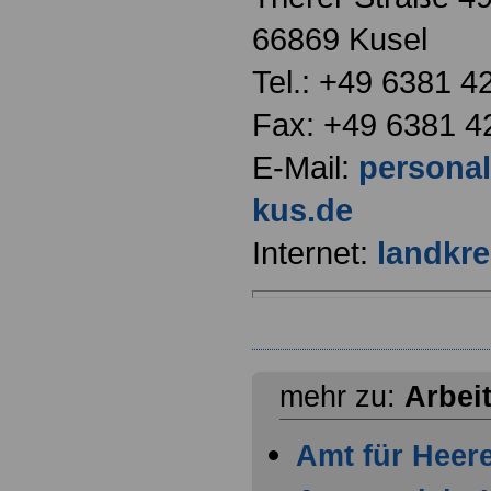
66869 Kusel
Tel.: +49 6381 4
Fax: +49 6381 4
E-Mail:
persona
kus.de
Internet:
landkre
mehr zu:
Arbei
Amt für Heer