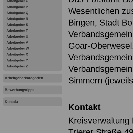
Arbeitgeber O
Arbeitgeber P
Wesentlichen zus
Arbeitgeber Q
Arbeitgeber R
Bingen, Stadt Bo
Arbeitgeber S
Arbeitgeber T
Verbandsgemeind
Arbeitgeber U
Arbeitgeber V
Goar-Oberwesel, 
Arbeitgeber W
Verbandsgemein
Arbeitgeber X
Arbeitgeber Y
Verbandsgemein
Arbeitgeber Z
Simmern (jeweils 
Arbeitgeberkategorien
Bewerbungstipps
Kontakt
Kontakt
Kreisverwaltung 
Trierer Straße 4