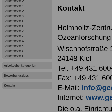
Arbeitgeber O
Kontakt
Arbeitgeber P
Arbeitgeber Q
Arbeitgeber R
Arbeitgeber S
Helmholtz-Zentr
Arbeitgeber T
Arbeitgeber U
Ozeanforschun
Arbeitgeber V
Arbeitgeber W
Arbeitgeber X
Wischhofstraße 
Arbeitgeber Y
Arbeitgeber Z
24148 Kiel
Arbeitgeberkategorien
Tel. +49 431 600
Fax: +49 431 60
Bewerbungstipps
E-Mail:
info@ge
Kontakt
Internet:
www.ge
Die o.a. Einricht