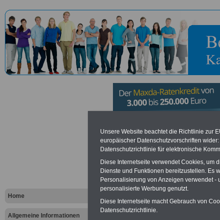
Helmholtz-
Unsere Website beachtet die Richtlinie zur 
europäischer Datenschutzvorschriften wide
Datenschutzrichtlinie für elektronische Komm
Ozeanforsc
Diese Internetseite verwendet Cookies, um 
GEOMAR in 
Dienste und Funktionen bereitzustellen. Es
Personalisierung von Anzeigen verwendet - un
personalisierte Werbung genutzt.
Home
Diese Internetseite macht Gebrauch von Cooki
Vorteile für den öffentlichen Dien
Datenschutzrichtlinie.
Vergleichen und sparen
:
Allgemeine Informationen