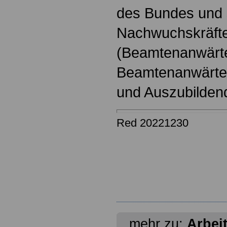
des Bundes und s
Nachwuchskräfte
(Beamtenanwärt
Beamtenanwärter
und Auszubilden
Red 20221230
mehr zu:
Arbei