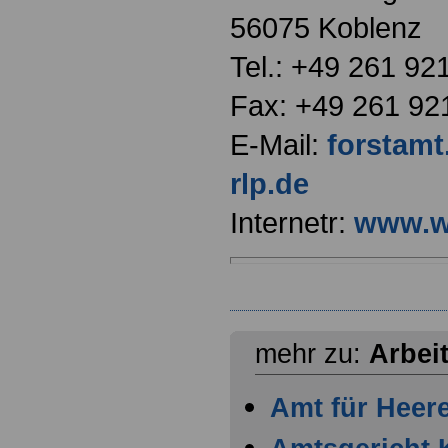
56075 Koblenz
Tel.: +49 261 92
Fax: +49 261 92
E-Mail:
forstam
rlp.de
Internetr:
www.wa
mehr zu:
Arbei
Amt für Heer