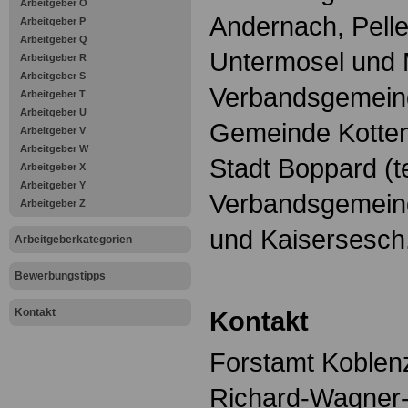
Arbeitgeber O
Andernach, Pelle
Arbeitgeber P
Arbeitgeber Q
Untermosel und 
Arbeitgeber R
Arbeitgeber S
Verbandsgemeind
Arbeitgeber T
Arbeitgeber U
Gemeinde Kotten
Arbeitgeber V
Arbeitgeber W
Stadt Boppard (te
Arbeitgeber X
Arbeitgeber Y
Verbandsgemei
Arbeitgeber Z
und Kaisersesch
Arbeitgeberkategorien
Bewerbungstipps
Kontakt
Kontakt
Forstamt Koblen
Richard-Wagner-