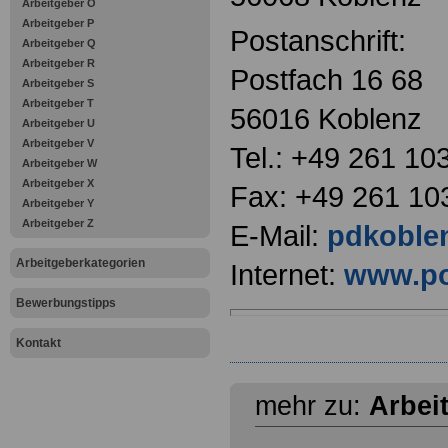
Arbeitgeber O
Arbeitgeber P
Postanschrift:
Arbeitgeber Q
Arbeitgeber R
Postfach 16 68
Arbeitgeber S
Arbeitgeber T
56016 Koblenz
Arbeitgeber U
Arbeitgeber V
Tel.: +49 261 10
Arbeitgeber W
Arbeitgeber X
Fax: +49 261 10
Arbeitgeber Y
Arbeitgeber Z
E-Mail:
pdkoblen
Arbeitgeberkategorien
Internet:
www.pol
Bewerbungstipps
Kontakt
mehr zu:
Arbei