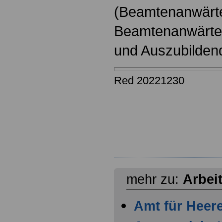
(Beamtenanwärt
Beamtenanwärter
und Auszubilden
Red 20221230
mehr zu:
Arbei
Amt für Heer