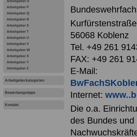
Arbeitgeber O
Bundeswehrfach
Arbeitgeber P
Arbeitgeber Q
Arbeitgeber R
Kurfürstenstraße
Arbeitgeber S
Arbeitgeber T
56068 Koblenz
Arbeitgeber U
Arbeitgeber V
Tel. +49 261 91
Arbeitgeber W
FAX: +49 261 9
Arbeitgeber X
Arbeitgeber Y
E-Mail:
Arbeitgeber Z
BwFachSKoble
Arbeitgeberkategorien
Internet:
www..b
Bewerbungstipps
Kontakt
Die o.a. Einricht
des Bundes und s
Nachwuchskräfte