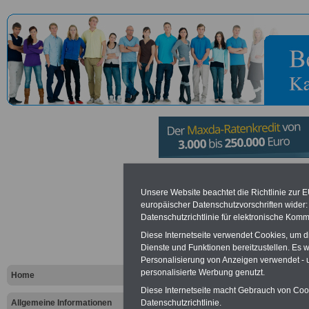
Zentrales In
Unsere Website beachtet die Richtlinie zur 
europäischer Datenschutzvorschriften wide
Sanitätsdie
Datenschutzrichtlinie für elektronische Komm
Diese Internetseite verwendet Cookies, um 
Bundeswehr
Dienste und Funktionen bereitzustellen. Es
Personalisierung von Anzeigen verwendet - un
Kronshage
personalisierte Werbung genutzt.
Home
Diese Internetseite macht Gebrauch von Cooki
Allgemeine Informationen
Datenschutzrichtlinie.