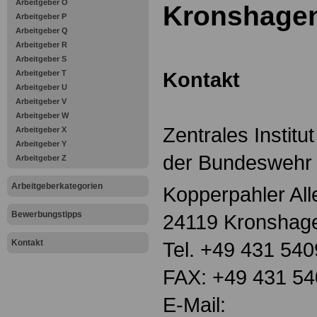
Arbeitgeber O
Kronshage
Arbeitgeber P
Arbeitgeber Q
Arbeitgeber R
Arbeitgeber S
Kontakt
Arbeitgeber T
Arbeitgeber U
Arbeitgeber V
Arbeitgeber W
Zentrales Institu
Arbeitgeber X
Arbeitgeber Y
der Bundeswehr
Arbeitgeber Z
Arbeitgeberkategorien
Kopperpahler All
Bewerbungstipps
24119 Kronshag
Kontakt
Tel. +49 431 54
FAX: +49 431 5
E-Mail: