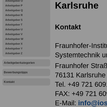
Arbeitgeber O
Karlsruhe
Arbeitgeber P
Arbeitgeber Q
Arbeitgeber R
Arbeitgeber S
Kontakt
Arbeitgeber T
Arbeitgeber U
Arbeitgeber V
Arbeitgeber W
Fraunhofer-Instit
Arbeitgeber X
Arbeitgeber Y
Systemtechnik u
Arbeitgeber Z
Arbeitgeberkategorien
Fraunhofer Stra
Bewerbungstipps
76131 Karlsruhe
Kontakt
Tel. +49 721 609
FAX: +49 721 60
E-Mail:
info@ios