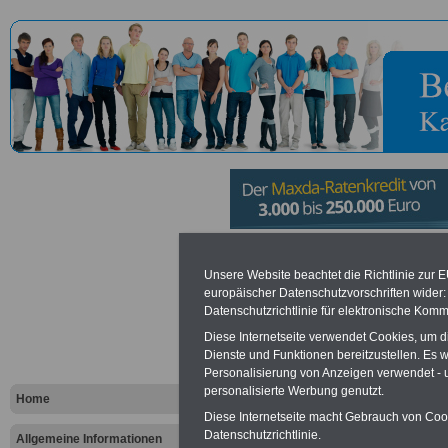
Fraunhofer-I
Unsere Website beachtet die Richtlinie zur 
europäischer Datenschutzvorschriften wide
Optronik, 
Datenschutzrichtlinie für elektronische Komm
Diese Internetseite verwendet Cookies, um 
und Bildau
Dienste und Funktionen bereitzustellen. Es
Personalisierung von Anzeigen verwendet - un
Karlsruhe
personalisierte Werbung genutzt.
Home
Diese Internetseite macht Gebrauch von Cooki
Datenschutzrichtlinie.
Allgemeine Informationen