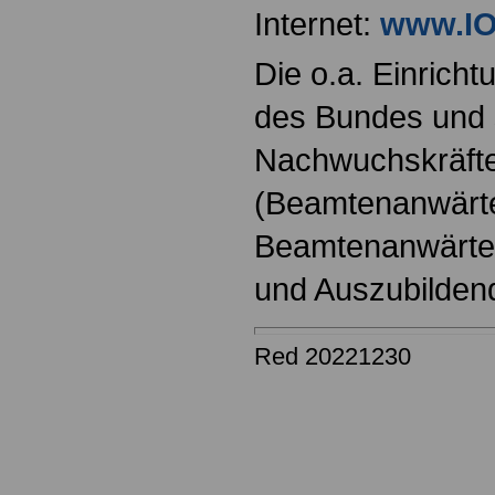
Internet:
www.IO
Die o.a. Einricht
des Bundes und s
Nachwuchskräfte
(Beamtenanwärt
Beamtenanwärter
und Auszubilden
Red 20221230